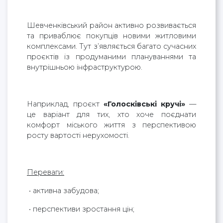
Шевченківський район активно розвивається
та приваблює покупців новими житловими
комплексами. Тут з’являється багато сучасних
проєктів із продуманими плануваннями та
внутрішньою інфраструктурою.
Наприклад, проєкт
«Голосківські кручі»
—
це варіант для тих, хто хоче поєднати
комфорт міського життя з перспективою
росту вартості нерухомості.
Переваги:
• активна забудова;
• перспективи зростання цін;