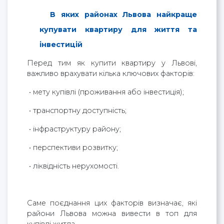
В яких районах Львова найкраще
купувати квартиру для життя та
інвестицій
Перед тим як купити квартиру у Львові,
важливо врахувати кілька ключових факторів:
• мету купівлі (проживання або інвестиція);
• транспортну доступність;
• інфраструктуру району;
• перспективи розвитку;
• ліквідність нерухомості.
Саме поєднання цих факторів визначає, які
райони Львова можна вивести в топ для