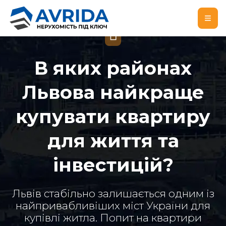
БЛОГ
В яких районах
Львова найкраще
купувати квартиру
для життя та
інвестицій?
Львів стабільно залишається одним із
найпривабливіших міст України для
купівлі житла. Попит на квартири