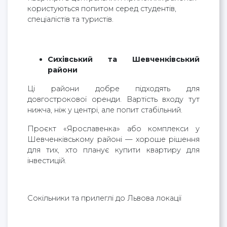
користуються попитом серед студентів,
спеціалістів та туристів.
Сихівський та Шевченківський
райони
Ці райони добре підходять для
довгострокової оренди. Вартість входу тут
нижча, ніж у центрі, але попит стабільний.
Проєкт «Ярославенка» або комплекси у
Шевченківському районі — хороше рішення
для тих, хто планує купити квартиру для
інвестицій.
Сокільники та прилеглі до Львова локації