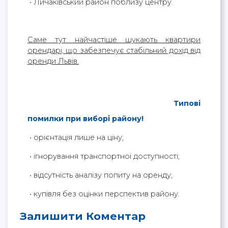
• Личаківський район поблизу центру.
Саме тут найчастіше шукають квартири
орендарі, що забезпечує стабільний дохід від
оренди Львів.
Типові
помилки при виборі району!
• орієнтація лише на ціну;
• ігнорування транспортної доступності;
• відсутність аналізу попиту на оренду;
• купівля без оцінки перспектив району.
Залишити Коментар