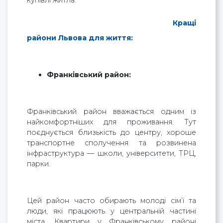
купівлі житла.
Кращі
райони Львова для життя:
Франківський район:
Франківський район вважається одним із
найкомфортніших для проживання. Тут
поєднується близькість до центру, хороше
транспортне сполучення та розвинена
інфраструктура — школи, університети, ТРЦ,
парки.
Цей район часто обирають молоді сім’ї та
люди, які працюють у центральній частині
міста. Квартири у Франківському районі