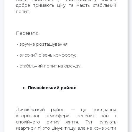
добре тримають ціну та мають стабільний
попит.
Переваги:
• зручне розташування;
• високий рівень комфорту;
• стабільний попит на оренду.
Личаківський район:
Личаківський район — це поєднання
історичної атмосфери, зелених зон і
спокійного ритму життя. Тут купують
квартири ті, хто цінує тишу, але не хоче жити