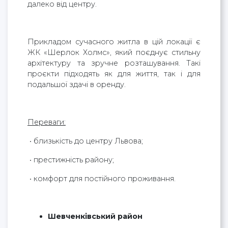
далеко від центру.
Прикладом сучасного житла в цій локації є
ЖК «Шерлок Холмс», який поєднує стильну
архітектуру та зручне розташування. Такі
проєкти підходять як для життя, так і для
подальшої здачі в оренду.
Переваги:
• близькість до центру Львова;
• престижність району;
• комфорт для постійного проживання.
Шевченківський район