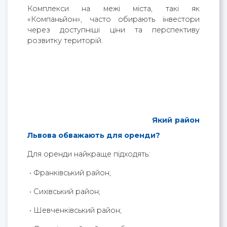
Комплекси на межі міста, такі як
«Компаньйон», часто обирають інвестори
через доступніші ціни та перспективу
розвитку територій.
Який район
Львова обважають для оренди?
Для оренди найкраще підходять:
• Франківський район;
• Сихівський район;
• Шевченківський район;