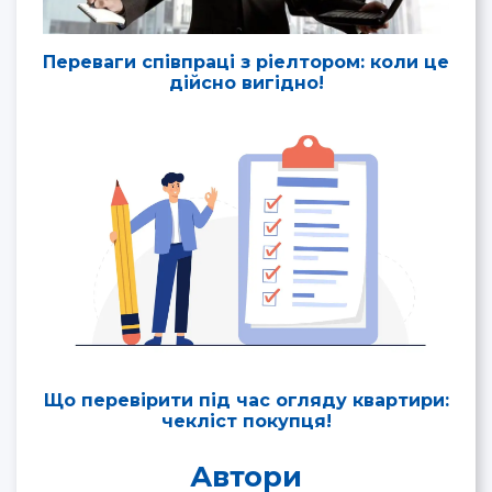
Переваги співпраці з ріелтором: коли це
дійсно вигідно!
Що перевірити під час огляду квартири:
чекліст покупця!
Автори