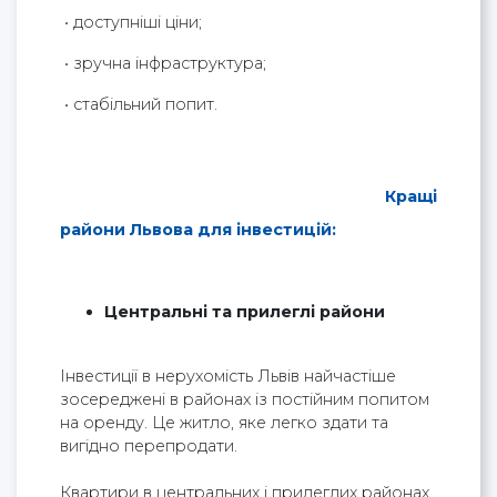
• доступніші ціни;
• зручна інфраструктура;
• стабільний попит.
Кращі
райони Львова для інвестицій:
Центральні та прилеглі райони
Інвестиції в нерухомість Львів найчастіше
зосереджені в районах із постійним попитом
на оренду. Це житло, яке легко здати та
вигідно перепродати.
Квартири в центральних і прилеглих районах