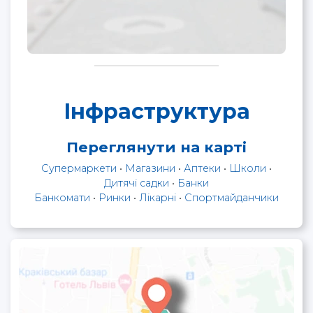
Інфраструктура
Переглянути на карті
Супермаркети
•
Магазини
•
Аптеки
•
Школи
•
Дитячі садки
•
Банки
Банкомати
•
Ринки
•
Лікарні
•
Спортмайданчики