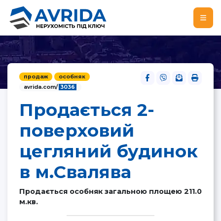
продаж
особняк
avrida.com/
3036
Продається 2-
поверховий
цегляний будинок
в м.Свалява
Продається особняк загальною площею 211.0
м.кв.