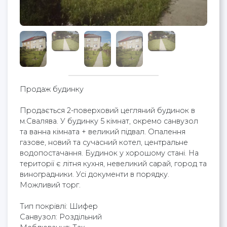
Продаж будинку
Продається 2-поверховий цегляний будинок в
м.Свалява. У будинку 5 кімнат, окремо санвузол
та ванна кімната + великий підвал. Опалення
газове, новий та сучасний котел, центральне
водопостачання. Будинок у хорошому стані. На
території є літня кухня, невеликий сарай, город та
виноградники. Усі документи в порядку.
Можливий торг.
Тип покрівлі: Шифер
Cанвузол: Роздільний