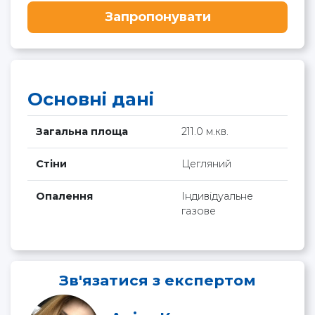
Запропонувати
Основні дані
Загальна площа
211.0 м.кв.
Стіни
Цегляний
Опалення
Індивідуальне
газове
Зв'язатися з експертом