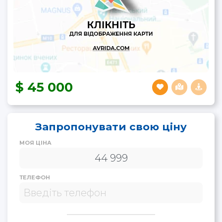
45 000
Запропонувати свою ціну
МОЯ ЦІНА
ТЕЛЕФОН