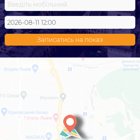
Записатись на показ