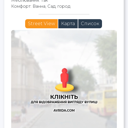
Меблювання: Так
Комфорт: Ванна, Сад, город
Street View
Карта
Список