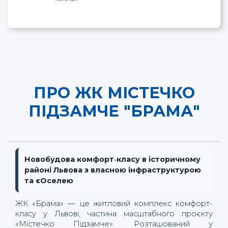
ПРО ЖК МІСТЕЧКО
ПІДЗАМЧЕ "БРАМА"
Новобудова комфорт‑класу в історичному
районі Львова з власною інфраструктурою
та єОселею
ЖК «Брама» — це житловий комплекс комфорт-
класу у Львові, частина масштабного проєкту 
«Містечко Підзамче». Розташований у 