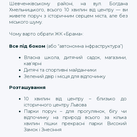
Шевченківському районі, на вул. Богдана 
Хмельницького, всього 10 хвилин від центру — ви 
живете поруч з історичним серцем міста, але без 
міського шуму.
Чому варто обрати ЖК «Брама»:
Все під боком
 (або “автономна інфраструктура”)
Власна школа, дитячий садок, магазини, 
кав’ярні
Дитячі та спортивні майданчики
Зелений двір і місця для відпочинку
Розташування
10 хвилин від центру – близько до 
історичного центру Львова
Парки поруч – для прогулянок, бігу чи 
відпочинку на природі всього за кілька 
хвилин пішки прекрасні парки Високий 
Замок і Знесіння 