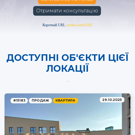
Отримати консультацію
Короткий URL:
avrida.com/b3165
ДОСТУПНІ ОБ'ЄКТИ ЦІЄЇ
ЛОКАЦІЇ
...
29.10.2025
#15183
ПРОДАЖ
КВАРТИРА