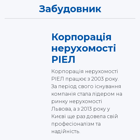
Забудовник
Корпорація
нерухомості
РІЕЛ
Корпорація нерухомості
РІЕЛ працює з 2003 року.
За період свого існування
компанія стала лідером на
ринку нерухомості
Львова, а з 2013 року у
Києві ще раз довела свій
професіоналізм та
надійність.