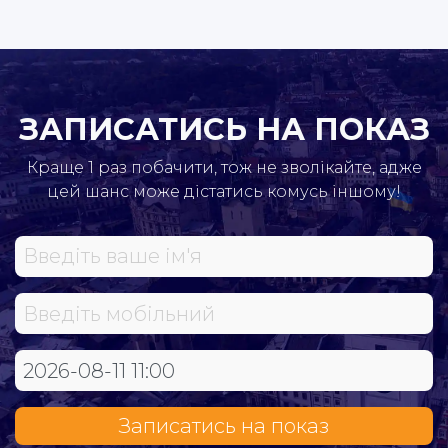
ЗАПИСАТИСЬ НА ПОКАЗ
Краще 1 раз побачити, тож не зволікайте, адже
цей шанс може дістатись комусь іншому!
Записатись на показ