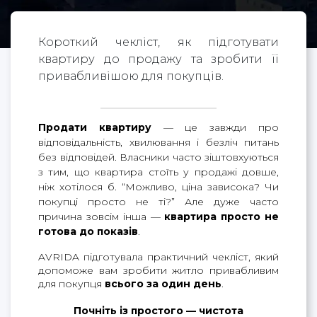
Короткий чекліст, як підготувати
квартиру до продажу та зробити її
привабливішою для покупців.
Продати квартиру
— це завжди про
відповідальність, хвилювання і безліч питань
без відповідей. Власники часто зіштовхуються
з тим, що квартира стоїть у продажі довше,
ніж хотілося б. “Можливо, ціна зависока? Чи
покупці просто не ті?” Але дуже часто
причина зовсім інша —
квартира просто не
готова до показів
.
AVRIDA підготувала практичний чекліст, який 
допоможе вам зробити житло привабливим 
для покупця 
всього за один день
.
Почніть із простого — чистота