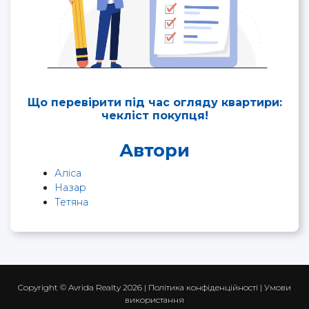
Що перевірити під час огляду квартири:
чекліст покупця!
Автори
Аліса
Назар
Тетяна
Copyright ©
Avrida Realty
2026 |
Політика конфіденційності
|
Умови
використання