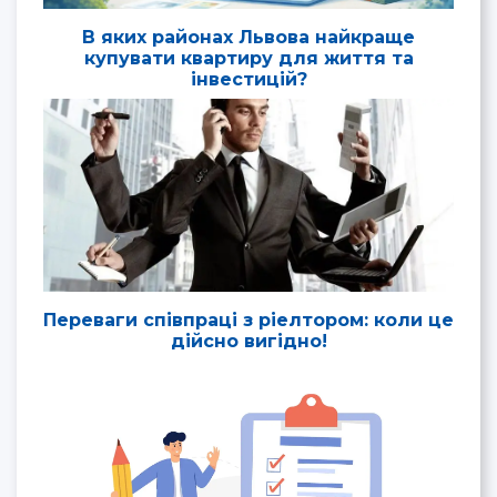
В яких районах Львова найкраще
купувати квартиру для життя та
інвестицій?
Переваги співпраці з ріелтором: коли це
дійсно вигідно!