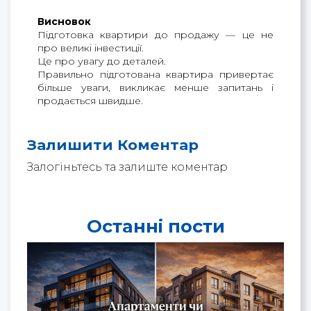
Висновок
Підготовка квартири до продажу — це не 
про великі інвестиції.
Це про увагу до деталей.
Правильно підготована квартира привертає 
більше уваги, викликає менше запитань і 
продається швидше.
Залишити Коментар
Залогіньтесь та залиште коментар
Останні пости