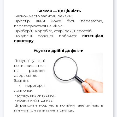
 Балкон — це цінність
Балкон часто забитий речами.
Простір, який може бути перевагою, 
перетворюється на мінус.
Приберіть коробки, старі речі, непотріб.
Покупець повинен побачити 
потенціал 
простору
.                               
Усуньте дрібні дефекти
Покупці уважні:
вони дивляться
на розетки,
двері, світло.
Замініть:
• перегорілі
лампочки
• ручку, яка хитається
• кран, який підтікає
Ці ремонти коштують копійки, але знімають
мінімум три запитання покупця.