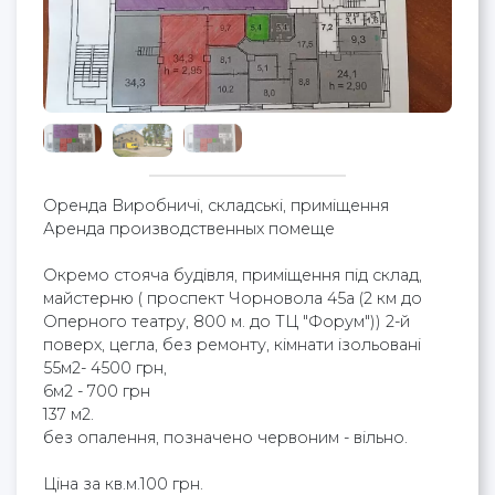
Оренда Виробничі, складські, приміщення
Аренда производственных помеще
Окремо стояча будівля, приміщення під склад,
майстерню ( проспект Чорновола 45а (2 км до
Оперного театру, 800 м. до ТЦ "Форум")) 2-й
поверх, цегла, без ремонту, кімнати ізольовані
55м2- 4500 грн,
6м2 - 700 грн
137 м2.
без опалення, позначено червоним - вільно.
Ціна за кв.м.100 грн.