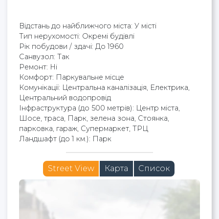
Відстань до найближчого міста: У місті
Тип нерухомості: Окремі будівлі
Рік побудови / здачі: До 1960
Cанвузол: Так
Ремонт: Ні
Комфорт: Паркувальне місце
Комунікації: Центральна каналізація, Електрика,
Центральний водопровід
Інфраструктура (до 500 метрів): Центр міста,
Шосе, траса, Парк, зелена зона, Стоянка,
парковка, гараж, Супермаркет, ТРЦ
Ландшафт (до 1 км.): Парк
Street View
Карта
Список