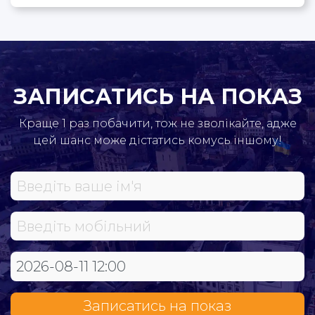
ЗАПИСАТИСЬ НА ПОКАЗ
Краще 1 раз побачити, тож не зволікайте, адже
цей шанс може дістатись комусь іншому!
Записатись на показ