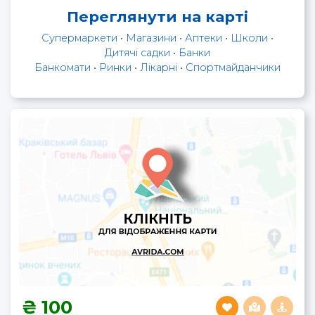
Переглянути на карті
Супермаркети
•
Магазини
•
Аптеки
•
Школи
•
Дитячі садки
•
Банки
Банкомати
•
Ринки
•
Лікарні
•
Спортмайданчики
100