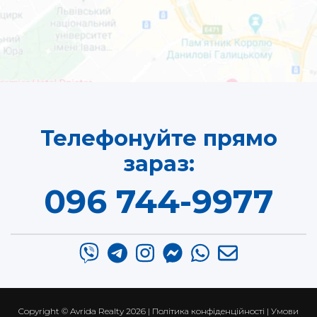
Телефонуйте прямо
зараз:
096 744-9977
Copyright ©
Avrida Realty
2026 |
Політика конфіденційності
|
Умови