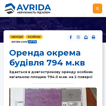
оренда
особняк
avrida.com/
4775
Оренда окрема
будівля 794 м.кв
Здається в довгострокову оренду особняк
загальною площею 794.0 м.кв. на 2 поверсі