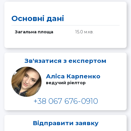
Основні дані
Загальна площа
15.0 м.кв.
Зв'язатися з експертом
Аліса Карпенко
ведучий ріелтор
+38 067 676-0910
Відправити заявку