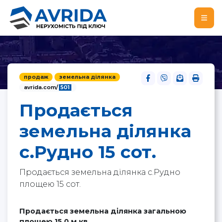
продаж
земельна ділянка
avrida.com/
501
Продається
земельна ділянка
с.Рудно 15 сот.
Продається земельна ділянка с.Рудно
площею 15 сот.
Продається земельна ділянка загальною
площею 15.0 м.кв.