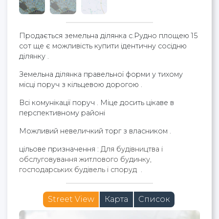
Продається земельна ділянка с.Рудно площею 15
сот ще є можливість купити ідентичну сосідню
ділянку .
Земельна ділянка правельної форми у тихому
місці поруч з кільцевою дорогою .
Всі комунікації поруч . Міце досить цікаве в
перспективному районі
Можливий невеличкий торг з власником .
цільове призначення :
Для будівництва і
обслуговування житлового будинку,
господарських будівель і споруд .
Street View
Карта
Список