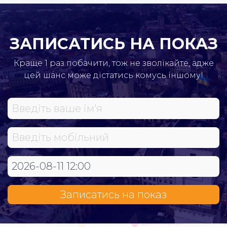
ЗАПИСАТИСЬ НА ПОКАЗ
Краще 1 раз побачити, тож не зволікайте, адже
цей шанс може дістатись комусь іншому!
Записатись на показ