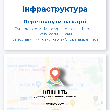
Інфраструктура
Переглянути на карті
Супермаркети
•
Магазини
•
Аптеки
•
Школи
•
Дитячі садки
•
Банки
Банкомати
•
Ринки
•
Лікарні
•
Спортмайданчики