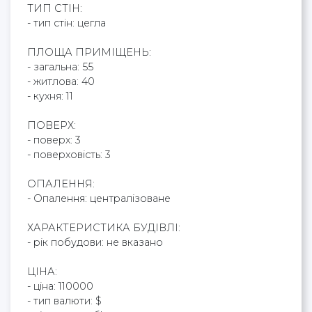
ТИП СТІН:
- тип стін: цегла
ПЛОЩА ПРИМІЩЕНЬ:
- загальна: 55
- житлова: 40
- кухня: 11
ПОВЕРХ:
- поверх: 3
- поверховість: 3
ОПАЛЕННЯ:
- Опалення: централізоване
ХАРАКТЕРИСТИКА БУДІВЛІ:
- рік побудови: не вказано
ЦІНА:
- ціна: 110000
- тип валюти: $