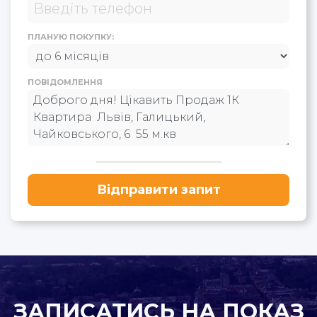
ПЛАНУЮ ПОКУПКУ:
ПОВІДОМЛЕННЯ
Відправити запит
ЗАПИСАТИСЬ НА ПОКАЗ