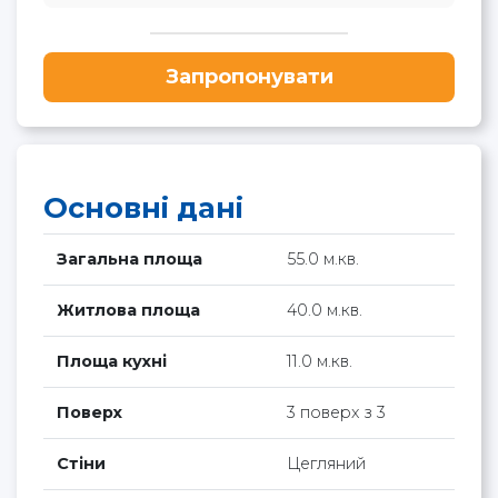
Запропонувати
Основні дані
Загальна площа
55.0 м.кв.
Житлова площа
40.0 м.кв.
Площа кухні
11.0 м.кв.
Поверх
3 поверх з 3
Стіни
Цегляний