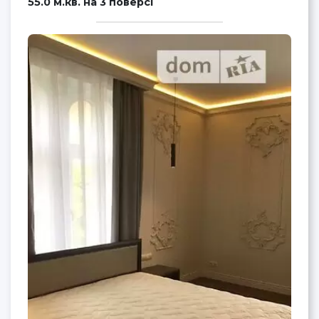
55.0 м.кв. на 3 поверсі