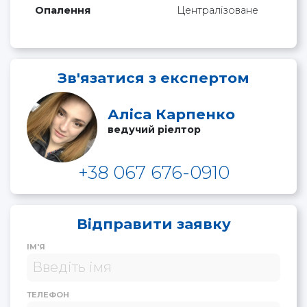
Опалення
Централізоване
Зв'язатися з експертом
Аліса Карпенко
ведучий ріелтор
+38 067 676-0910
Відправити заявку
ІМ'Я
ТЕЛЕФОН