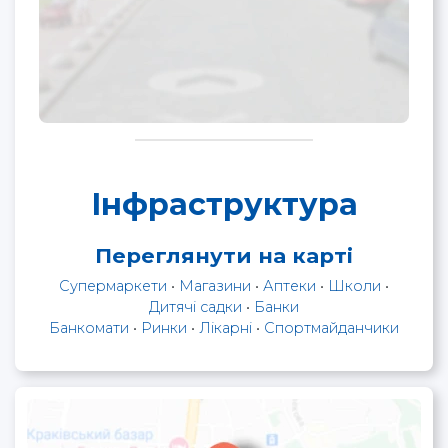
Інфраструктура
Переглянути на карті
Супермаркети
•
Магазини
•
Аптеки
•
Школи
•
Дитячі садки
•
Банки
Банкомати
•
Ринки
•
Лікарні
•
Спортмайданчики