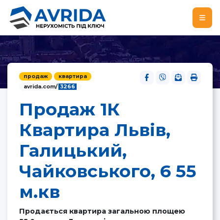
продаж
квартира
avrida.com/
3266
Продаж 1К
Квартира Львів,
Галицький,
Чайковського, 6 55
м.кв
Продається квартира загальною площею