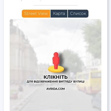
Street View
Карта
Список