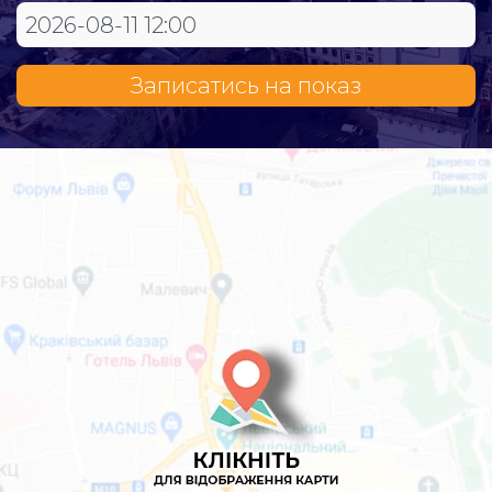
Записатись на показ