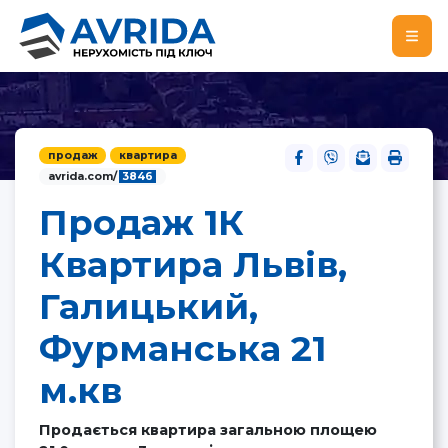
продаж
квартира
avrida.com/
3846
Продаж 1К
Квартира Львів,
Галицький,
Фурманська 21
м.кв
Продається квартира загальною площею