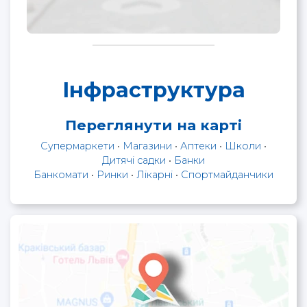
Інфраструктура
Переглянути на карті
Супермаркети
•
Магазини
•
Аптеки
•
Школи
•
Дитячі садки
•
Банки
Банкомати
•
Ринки
•
Лікарні
•
Спортмайданчики