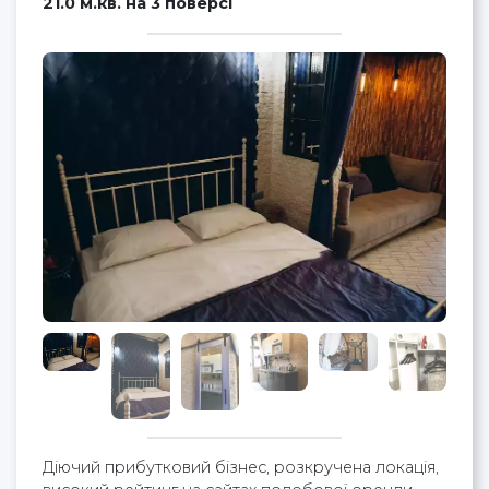
21.0 м.кв. на 3 поверсі
Діючий прибутковий бізнес, розкручена локація,