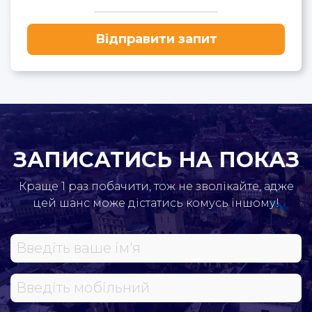
Відправити запит
ЗАПИСАТИСЬ НА ПОКАЗ
Краще 1 раз побачити, тож не зволікайте, адже
цей шанс може дістатись комусь іншому!