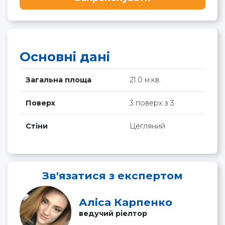
Основні дані
Загальна площа
21.0 м.кв.
Поверх
3 поверх з 3
Стіни
Цегляний
Зв'язатися з експертом
Аліса Карпенко
ведучий ріелтор