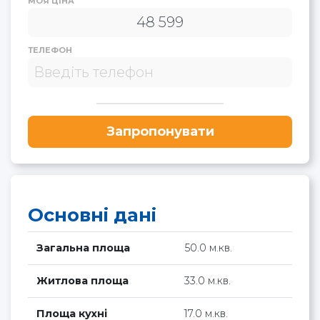
МОЯ ЦІНА
ТЕЛЕФОН
Запропонувати
Основні дані
Загальна площа
50.0 м.кв.
Житлова площа
33.0 м.кв.
Площа кухні
17.0 м.кв.