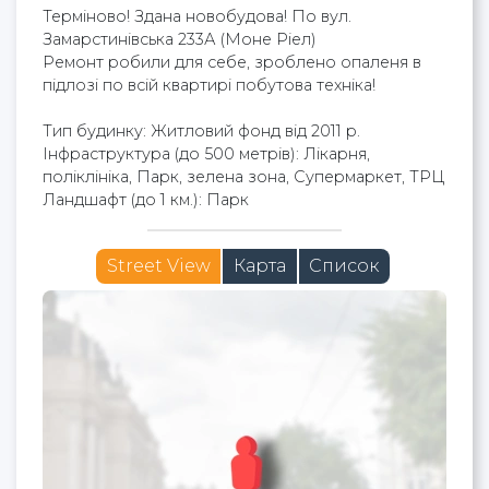
Терміново! Здана новобудова! По вул.
Замарстинівська 233А (Моне Ріел)
Ремонт робили для себе, зроблено опаленя в
підлозі по всій квартирі побутова техніка!
Тип будинку: Житловий фонд від 2011 р.
Інфраструктура (до 500 метрів): Лікарня,
поліклініка, Парк, зелена зона, Супермаркет, ТРЦ
Ландшафт (до 1 км.): Парк
Street View
Карта
Список