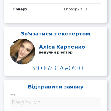
Поверх
1 поверх з 10
Зв'язатися з експертом
Аліса Карпенко
ведучий ріелтор
+38 067 676-0910
Відправити заявку
ІМ'Я