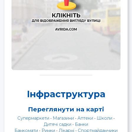
Інфраструктура
Переглянути на карті
Супермаркети
•
Магазини
•
Аптеки
•
Школи
•
Дитячі садки
•
Банки
Банкомати
•
Ринки
•
Лікарні
•
Спортмайданчики