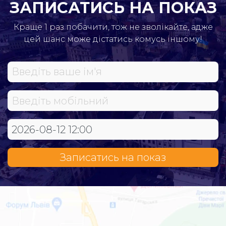
ЗАПИСАТИСЬ НА ПОКАЗ
Краще 1 раз побачити, тож не зволікайте, адже
цей шанс може дістатись комусь іншому!
Записатись на показ