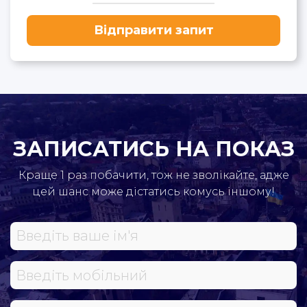
Відправити запит
ЗАПИСАТИСЬ НА ПОКАЗ
Краще 1 раз побачити, тож не зволікайте, адже
цей шанс може дістатись комусь іншому!