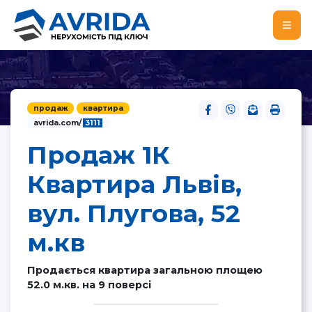
продаж
квартира
avrida.com/
3111
Продаж 1К
Квартира Львів,
вул. Плугова, 52
м.кв
Продається квартира загальною площею
52.0 м.кв. на 9 поверсі