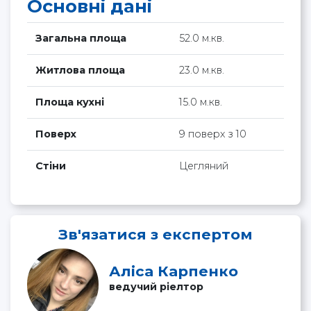
Основні дані
Загальна площа
52.0 м.кв.
Житлова площа
23.0 м.кв.
Площа кухні
15.0 м.кв.
Поверх
9 поверх з 10
Стіни
Цегляний
Зв'язатися з експертом
Аліса Карпенко
ведучий ріелтор