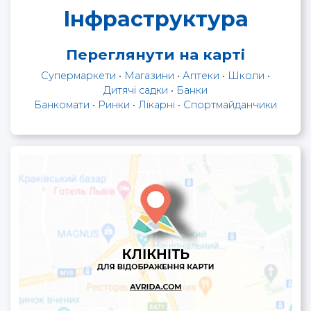
Інфраструктура
Переглянути на карті
Супермаркети
•
Магазини
•
Аптеки
•
Школи
•
Дитячі садки
•
Банки
Банкомати
•
Ринки
•
Лікарні
•
Спортмайданчики