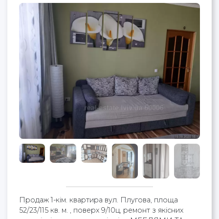
Продаж 1-кім. квартира вул. Плугова, площа
52/23/115 кв. м. , поверх 9/10ц, ремонт з якісних