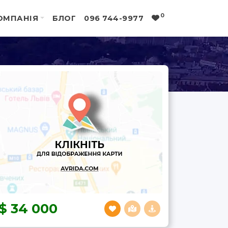
0
ОМПАНІЯ
БЛОГ
096 744-9977
34 000