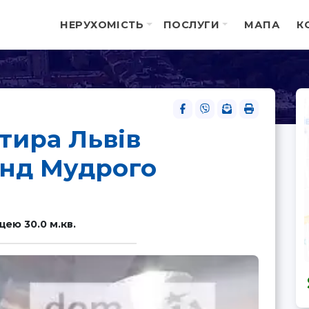
НЕРУХОМІСТЬ
ПОСЛУГИ
МАПА
К
тира Львів
нд Мудрого
ею 30.0 м.кв.