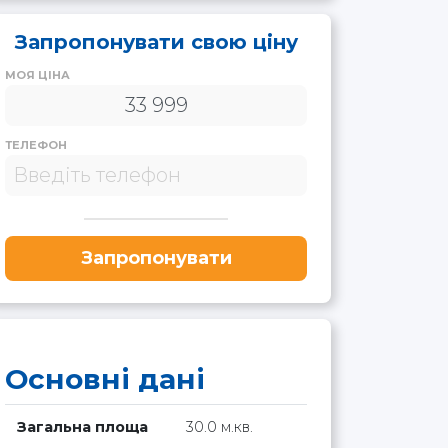
Запропонувати свою ціну
МОЯ ЦІНА
ТЕЛЕФОН
Запропонувати
Основні дані
Загальна площа
30.0 м.кв.