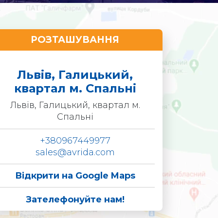
РОЗТАШУВАННЯ
Львів, Галицький,
квартал м. Спальні
Львів, Галицький, квартал м.
Спальні
+380967449977
sales@avrida.com
Відкрити на Google Maps
Зателефонуйте нам!