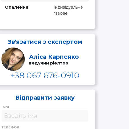
Опалення
Індивідуальне
газове
Зв'язатися з експертом
Аліса Карпенко
ведучий ріелтор
+38 067 676-0910
Відправити заявку
ІМ'Я
ТЕЛЕФОН