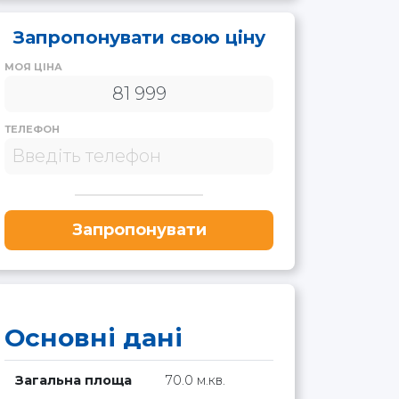
Запропонувати свою ціну
МОЯ ЦІНА
ТЕЛЕФОН
Запропонувати
Основні дані
Загальна площа
70.0 м.кв.