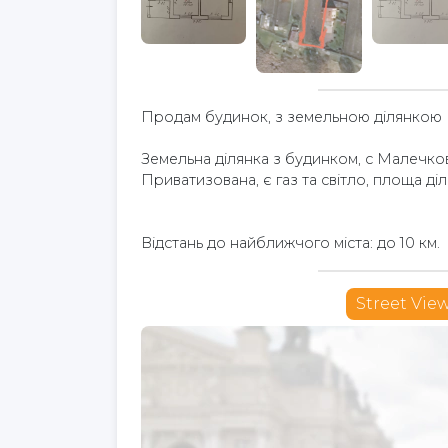
Продам будинок, з земельною ділянкою
Земельна ділянка з будинком, с Малечко
Приватизована, є газ та світло, площа діля
Відстань до найближчого міста: до 10 км.
Street Vie