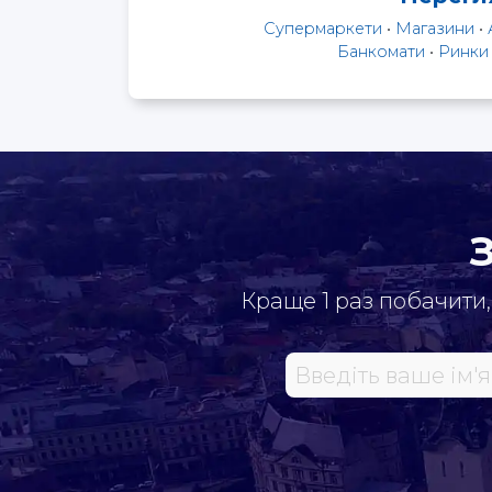
Супермаркети
•
Магазини
•
Банкомати
•
Ринки
Краще 1 раз побачити,