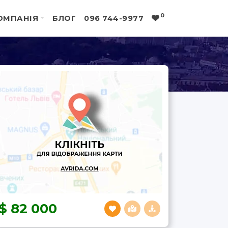
0
ОМПАНІЯ
БЛОГ
096 744-9977
82 000