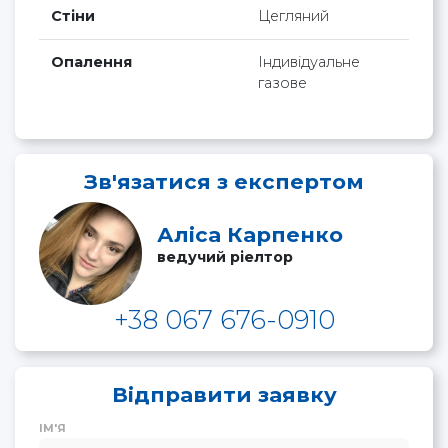
Стіни
Цегляний
Опалення
Індивідуальне
газове
Зв'язатися з експертом
Аліса Карпенко
ведучий ріелтор
+38 067 676-0910
Відправити заявку
ІМ'Я