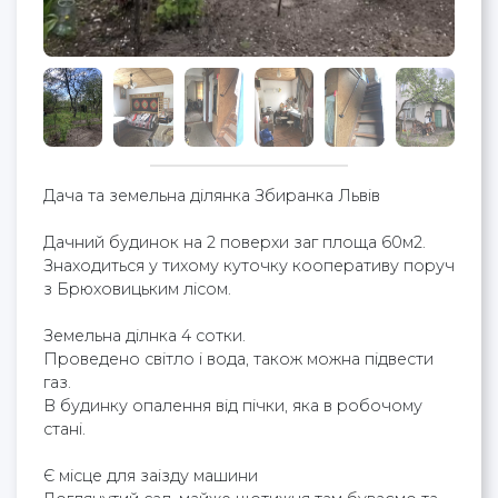
Дача та земельна ділянка Збиранка Львів
Дачний будинок на 2 поверхи заг площа 60м2.
Знаходиться у тихому куточку кооперативу поруч
з Брюховицьким лісом.
Земельна ділнка 4 сотки.
Проведено світло і вода, також можна підвести
газ.
В будинку опалення від пічки, яка в робочому
стані.
Є місце для заізду машини