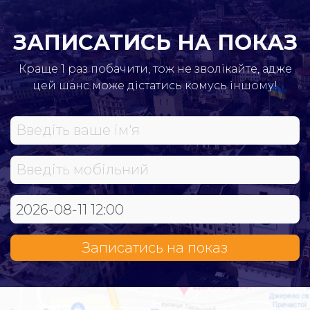
ЗАПИСАТИСЬ НА ПОКАЗ
Краще 1 раз побачити, тож не зволікайте, адже
цей шанс може дістатись комусь іншому!
Записатись на показ