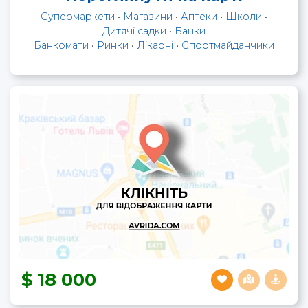
Супермаркети
•
Магазини
•
Аптеки
•
Школи
•
Дитячі садки
•
Банки
Банкомати
•
Ринки
•
Лікарні
•
Спортмайданчики
18 000