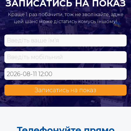
ЗАПИСАТИСЬ НА ПОКАЗ
Краще 1 раз побачити, тож не зволікайте, адже
цей шанс може дістатись комусь іншому!
Записатись на показ
Телефонуйте прямо