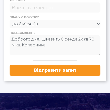
ТЕЛЕФОН
ПЛАНУЮ ПОКУПКУ:
ПОВІДОМЛЕННЯ
Відправити запит