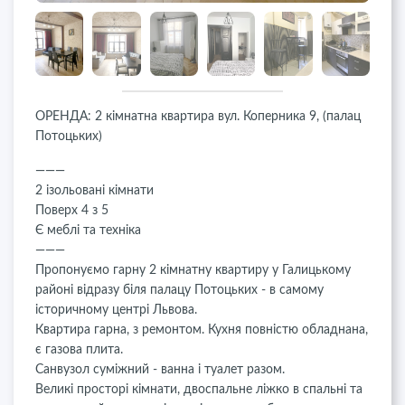
ОРЕНДА: 2 кімнатна квартира вул. Коперника 9, (палац
Потоцьких)
———
2 ізольовані кімнати
Поверх 4 з 5
Є меблі та техніка
———
Пропонуємо гарну 2 кімнатну квартиру у Галицькому
районі відразу біля палацу Потоцьких - в самому
історичному центрі Львова.
Квартира гарна, з ремонтом. Кухня повністю обладнана,
є газова плита.
Санвузол суміжний - ванна і туалет разом.
Великі просторі кімнати, двоспальне ліжко в спальні та