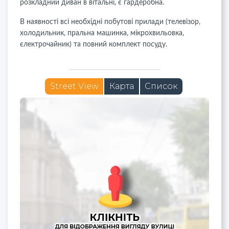
розкладний диван в вітальні, є гардеробна.
В наявності всі необхідні побутові прилади (телевізор,
холодильник, пральна машинка, мікрохвильовка,
єлектрочайник) та повний комплект посуду.
Street View
Карта
Список