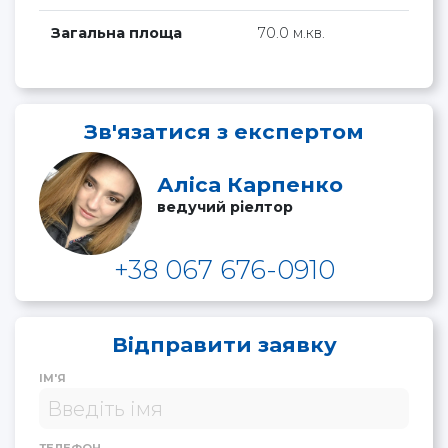
Загальна площа
70.0 м.кв.
Зв'язатися з експертом
Аліса Карпенко
ведучий ріелтор
+38 067 676-0910
Відправити заявку
ІМ'Я