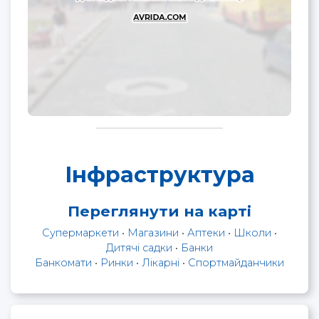
Інфраструктура
Переглянути на карті
Супермаркети
•
Магазини
•
Аптеки
•
Школи
•
Дитячі садки
•
Банки
Банкомати
•
Ринки
•
Лікарні
•
Спортмайданчики