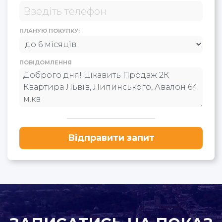
ПЛАНУЮ ПОКУПКУ:
ПОВІДОМЛЕННЯ
Відправити запит