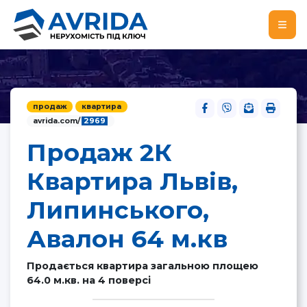
продаж
квартира
avrida.com/
2969
Продаж 2К
Квартира Львів,
Липинського,
Авалон 64 м.кв
Продається квартира загальною площею
64.0 м.кв. на 4 поверсі