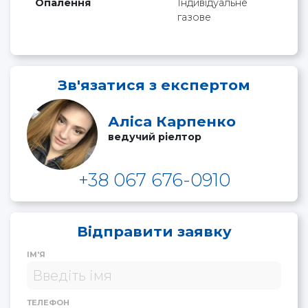
Опалення
Індивідуальне
газове
Зв'язатися з експертом
Аліса Карпенко
ведучий ріелтор
+38 067 676-0910
Відправити заявку
ІМ'Я
ТЕЛЕФОН