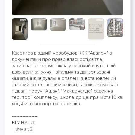
Квартира в зданій новобудові ЖК "Авалон", з
документами про право власності,світла,
затишна, панорамні вікна у великий внутрішній
двір, велика кухня - вітальня та дві ізольовані
кімнати, індивідуальне опалення, встановлений
газовий котел, всі лічильники, також є комірка в
підвалі, поруч "Ашан", "Макдоналдс", садок на
території комплексу, школа. до центра міста 10 хв.
ходьби. транспортна розвязка.
-----------------
КІМНАТИ:
- кімнат: 2