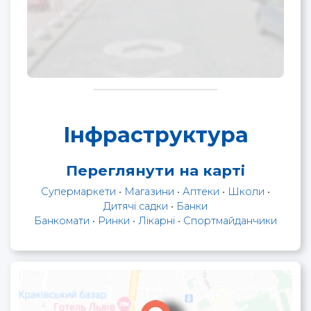
Інфраструктура
Переглянути на карті
Супермаркети
•
Магазини
•
Аптеки
•
Школи
•
Дитячі садки
•
Банки
Банкомати
•
Ринки
•
Лікарні
•
Спортмайданчики