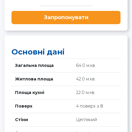
Запропонувати
Основні дані
Загальна площа
64.0 м.кв.
Житлова площа
42.0 м.кв.
Площа кухні
22.0 м.кв.
Поверх
4 поверх з 8
Стіни
Цегляний