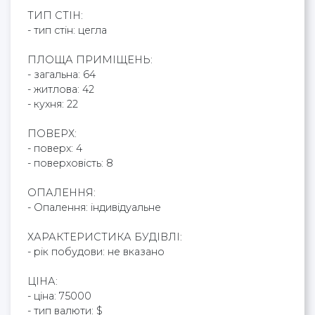
ТИП СТІН:
- тип стін: цегла
ПЛОЩА ПРИМІЩЕНЬ:
- загальна: 64
- житлова: 42
- кухня: 22
ПОВЕРХ:
- поверх: 4
- поверховість: 8
ОПАЛЕННЯ:
- Опалення: індивідуальне
ХАРАКТЕРИСТИКА БУДІВЛІ:
- рік побудови: не вказано
ЦІНА:
- ціна: 75000
- тип валюти: $