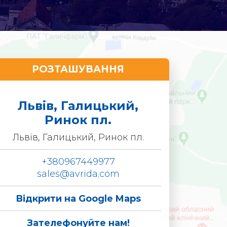
РОЗТАШУВАННЯ
Львів, Галицький,
Ринок пл.
Львів, Галицький, Ринок пл.
+380967449977
sales@avrida.com
Відкрити на Google Maps
Зателефонуйте нам!