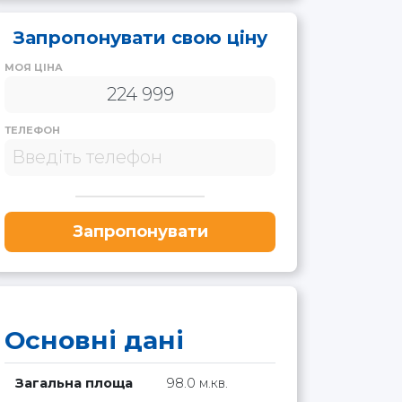
Запропонувати свою ціну
МОЯ ЦІНА
ТЕЛЕФОН
Запропонувати
Основні дані
Загальна площа
98.0 м.кв.