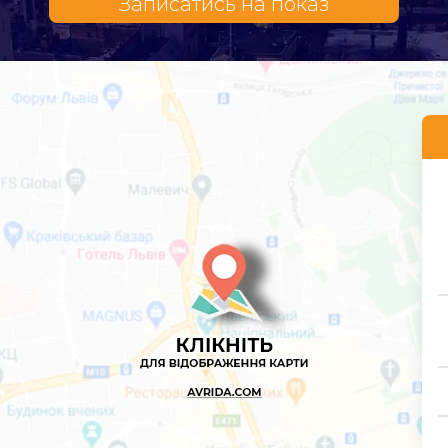
Записатись на показ