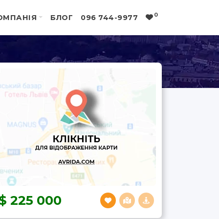
0
ОМПАНІЯ
БЛОГ
096 744-9977
225 000