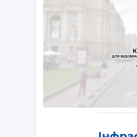
Інфра