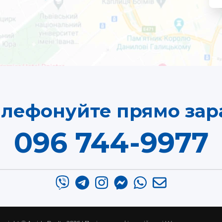
елефонуйте прямо зара
096 744-9977