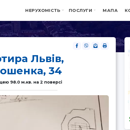
НЕРУХОМІСТЬ
ПОСЛУГИ
МАПА
К
тира Львів,
ошенка, 34
ю 98.0 м.кв. на 2 поверсі