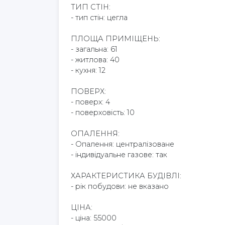
ТИП СТІН:
- тип стін: цегла
ПЛОЩА ПРИМІЩЕНЬ:
- загальна: 61
- житлова: 40
- кухня: 12
ПОВЕРХ:
- поверх: 4
- поверховість: 10
ОПАЛЕННЯ:
- Опалення: централізоване
- індивідуальне газове: так
ХАРАКТЕРИСТИКА БУДІВЛІ:
- рік побудови: не вказано
ЦІНА:
- ціна: 55000