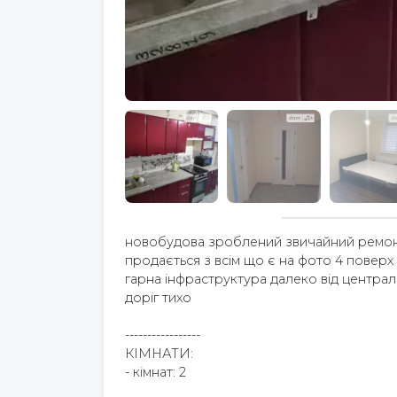
новобудова зроблений звичайний ремо
продається з всім що є на фото 4 поверх
гарна інфраструктура далеко від централ
доріг тихо
-----------------
КІМНАТИ:
- кімнат: 2