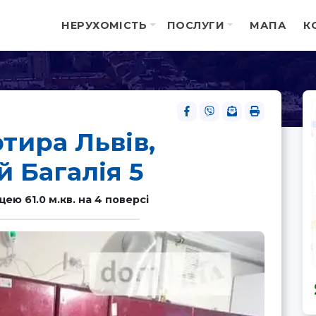
НЕРУХОМІСТЬ
ПОСЛУГИ
МАПА
К
тира Львів,
 Багалія 5
ю 61.0 м.кв. на 4 поверсі