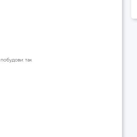
 побудови: так