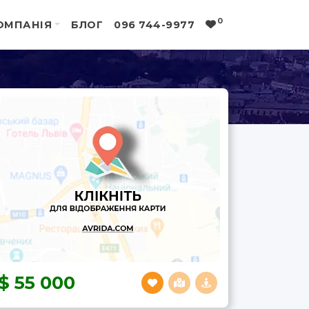
0
ОМПАНІЯ
БЛОГ
096 744-9977
55 000