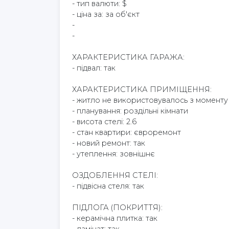
- тип валюти: $
- ціна за: за об'єкт
-
-
ХАРАКТЕРИСТИКА ГАРАЖА:
- підвал: так
ХАРАКТЕРИСТИКА ПРИМІЩЕННЯ:
- житло не використовувалось з моменту
- планування: роздільні кімнати
- висота стелі: 2.6
- стан квартири: євроремонт
- новий ремонт: так
- утеплення: зовнішнє
ОЗДОБЛЕННЯ СТЕЛІ:
- підвісна стеля: так
ПІДЛОГА (ПОКРИТТЯ):
- керамічна плитка: так