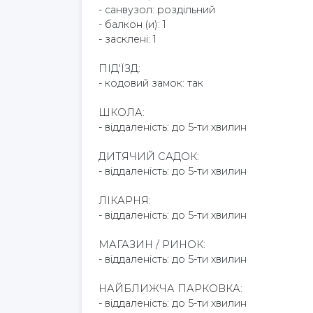
- санвузол: роздільний
- балкон (и): 1
- засклені: 1
ПІД'ЇЗД:
- кодовий замок: так
ШКОЛА:
- віддаленість: до 5-ти хвилин
ДИТЯЧИЙ САДОК:
- віддаленість: до 5-ти хвилин
ЛІКАРНЯ:
- віддаленість: до 5-ти хвилин
МАГАЗИН / РИНОК:
- віддаленість: до 5-ти хвилин
НАЙБЛИЖЧА ПАРКОВКА:
- віддаленість: до 5-ти хвилин