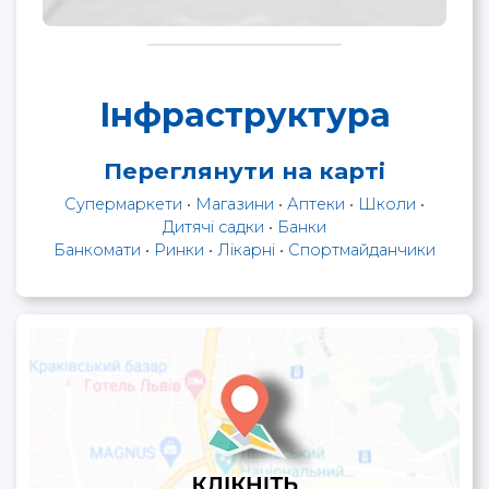
Інфраструктура
Переглянути на карті
Супермаркети
•
Магазини
•
Аптеки
•
Школи
•
Дитячі садки
•
Банки
Банкомати
•
Ринки
•
Лікарні
•
Спортмайданчики