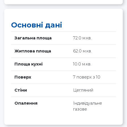
Основні дані
Загальна площа
72.0 м.кв.
Житлова площа
62.0 м.кв.
Площа кухні
10.0 м.кв.
Поверх
7 поверх з 10
Стіни
Цегляний
Опалення
Індивідуальне
газове