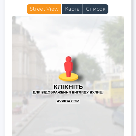
Street View
Карта
Список