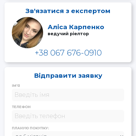
Зв'язатися з експертом
Аліса Карпенко
ведучий ріелтор
+38 067 676-0910
Відправити заявку
ІМ'Я
ТЕЛЕФОН
ПЛАНУЮ ПОКУПКУ: