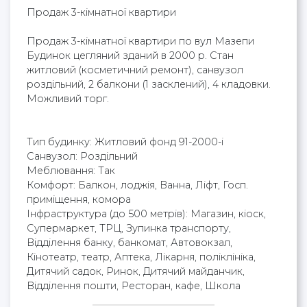
Продаж 3-кімнатної квартири
Продаж 3-кімнатної квартири по вул Мазепи
Будинок цегляний зданий в 2000 р. Стан
житловий (косметичний ремонт), санвузол
роздільний, 2 балкони (1 засклений), 4 кладовки.
Можливий торг.
Тип будинку: Житловий фонд 91-2000-і
Cанвузол: Роздільний
Меблювання: Так
Комфорт: Балкон, лоджія, Ванна, Ліфт, Госп.
приміщення, комора
Інфраструктура (до 500 метрів): Магазин, кіоск,
Супермаркет, ТРЦ, Зупинка транспорту,
Відділення банку, банкомат, Автовокзал,
Кінотеатр, театр, Аптека, Лікарня, поліклініка,
Дитячий садок, Ринок, Дитячий майданчик,
Відділення пошти, Ресторан, кафе, Школа