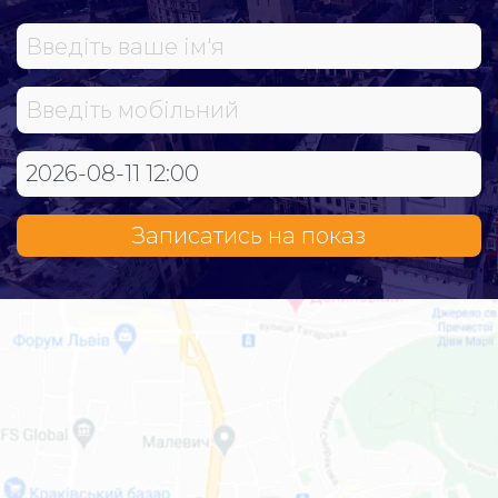
Записатись на показ