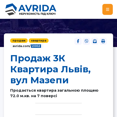
продаж
квартира
avrida.com/
2002
Продаж 3К
Квартира Львів,
вул Мазепи
Продається квартира загальною площею
72.0 м.кв. на 7 поверсі