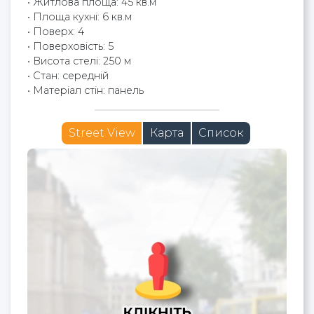
• Житлова площа: 45 кв.м
• Площа кухні: 6 кв.м
• Поверх: 4
• Поверховість: 5
• Висота стелі: 250 м
• Стан: середній
• Матеріал стін: панель
Street View
Карта
Список