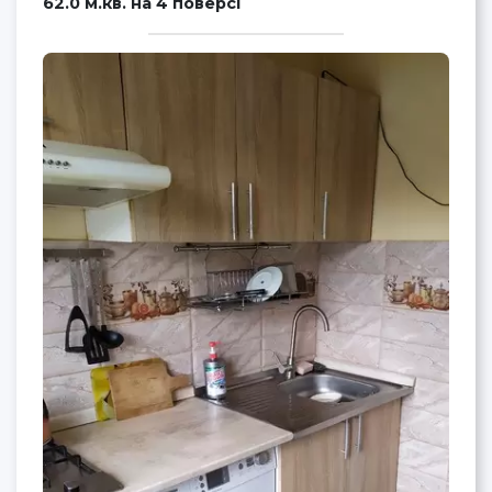
62.0 м.кв. на 4 поверсі