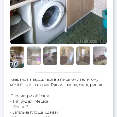
Квартира знаходиться в затишному зеленому
місці біля Аквапарку. Рядом школа, садік, ринок.
Параметри об`єкта:
• Тип будівлі: Чешка
• Кімнат: 3
• Загальна площа: 62 кв.м