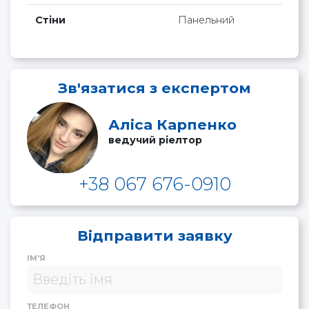
Стіни
Панельний
Зв'язатися з експертом
Аліса Карпенко
ведучий ріелтор
+38 067 676-0910
Відправити заявку
ІМ'Я
ТЕЛЕФОН