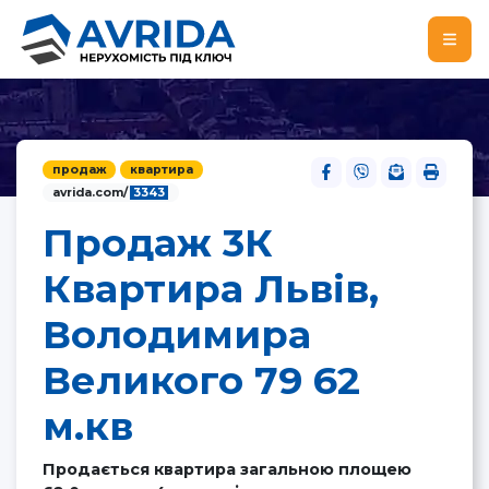
продаж
квартира
avrida.com/
3343
Продаж 3К
Квартира Львів,
Володимира
Великого 79 62
м.кв
Продається квартира загальною площею