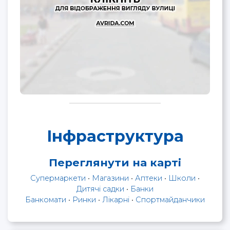
Інфраструктура
Переглянути на карті
Супермаркети
•
Магазини
•
Аптеки
•
Школи
•
Дитячі садки
•
Банки
Банкомати
•
Ринки
•
Лікарні
•
Спортмайданчики