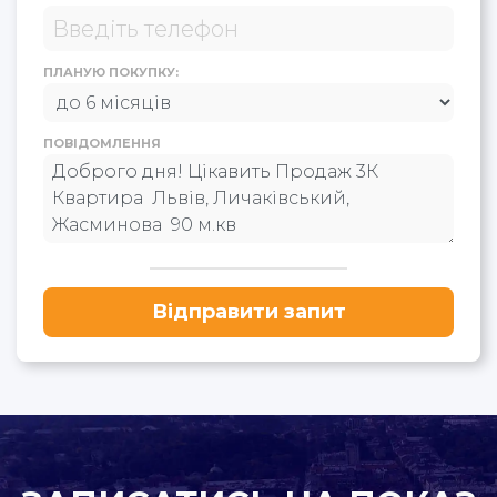
ПЛАНУЮ ПОКУПКУ:
ПОВІДОМЛЕННЯ
Відправити запит