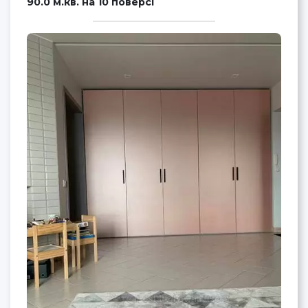
90.0 м.кв. на 10 поверсі