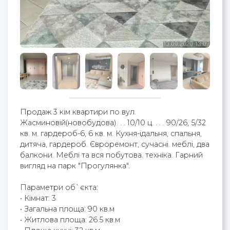
Продаж 3 кім квартири по вул.
Жасминовій(новобудова). . . 10/10 ц. . . . 90/26, 5/32
кв. м. гардероб-6, 6 кв. м. Кухня-їдальня, спальня,
дитяча, гардероб. Євроремонт, сучасні. меблі, два
балкони. Меблі та вся побутова. техніка. Гарний
вигляд на парк "Прогулянка".
Параметри об`єкта:
• Кімнат: 3
• Загальна площа: 90 кв.м
• Житлова площа: 26.5 кв.м