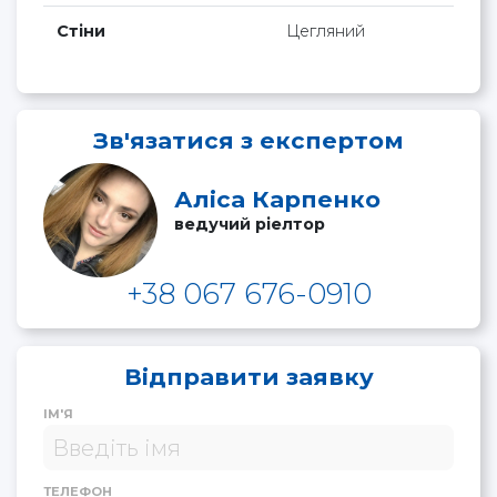
Стіни
Цегляний
Зв'язатися з експертом
Аліса Карпенко
ведучий ріелтор
+38 067 676-0910
Відправити заявку
ІМ'Я
ТЕЛЕФОН