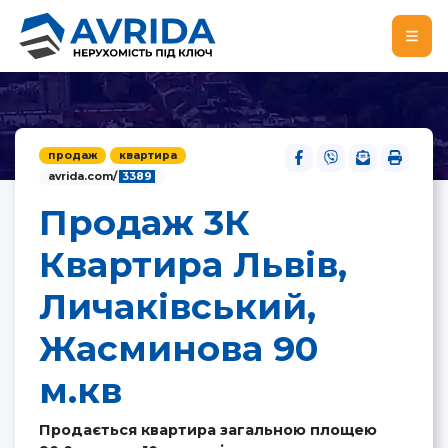
продаж
квартира
avrida.com/
3389
Продаж 3К
Квартира Львів,
Личаківський,
Жасминова 90
м.кв
Продається квартира загальною площею