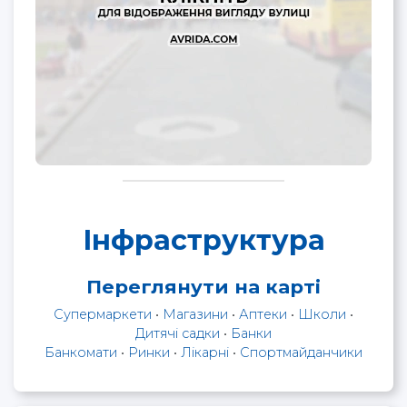
Інфраструктура
Переглянути на карті
Супермаркети
•
Магазини
•
Аптеки
•
Школи
•
Дитячі садки
•
Банки
Банкомати
•
Ринки
•
Лікарні
•
Спортмайданчики