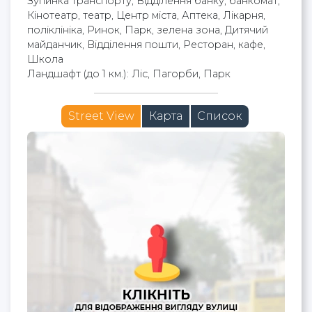
Зупинка транспорту, Відділення банку, банкомат,
Кінотеатр, театр, Центр міста, Аптека, Лікарня,
поліклініка, Ринок, Парк, зелена зона, Дитячий
майданчик, Відділення пошти, Ресторан, кафе,
Школа
Ландшафт (до 1 км.): Ліс, Пагорби, Парк
Street View
Карта
Список