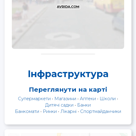
Інфраструктура
Переглянути на карті
Супермаркети
•
Магазини
•
Аптеки
•
Школи
•
Дитячі садки
•
Банки
Банкомати
•
Ринки
•
Лікарні
•
Спортмайданчики