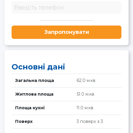
Запропонувати
Основні дані
Загальна площа
62.0 м.кв.
Житлова площа
51.0 м.кв.
Площа кухні
11.0 м.кв.
Поверх
3 поверх з 3