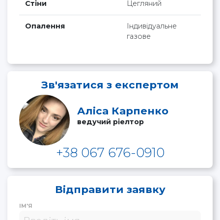
Стіни
Цегляний
Опалення
Індивідуальне
газове
Зв'язатися з експертом
Аліса Карпенко
ведучий ріелтор
+38 067 676-0910
Відправити заявку
ІМ'Я