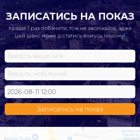
ЗАПИСАТИСЬ НА ПОКАЗ
Краще 1 раз побачити, тож не зволікайте, адже
цей шанс може дістатись комусь іншому!
Записатись на показ