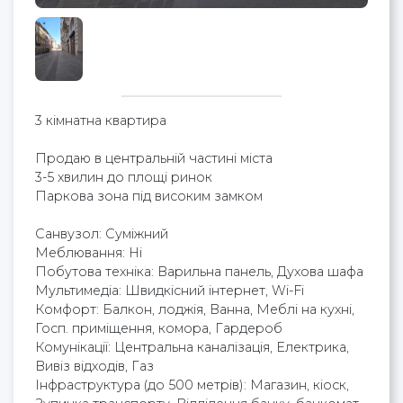
3 кімнатна квартира
Продаю в центральній частині міста
3-5 хвилин до площі ринок
Паркова зона під високим замком
Cанвузол: Суміжний
Меблювання: Ні
Побутова техніка: Варильна панель, Духова шафа
Мультимедіа: Швидкісний інтернет, Wi-Fi
Комфорт: Балкон, лоджія, Ванна, Меблі на кухні,
Госп. приміщення, комора, Гардероб
Комунікації: Центральна каналізація, Електрика,
Вивіз відходів, Газ
Інфраструктура (до 500 метрів): Магазин, кіоск,