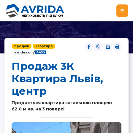
продаж
квартира
avrida.com/
4453
Продаж 3К
Квартира Львів,
центр
Продається квартира загальною площею
62.0 м.кв. на 3 поверсі