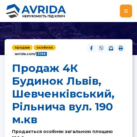
продаж
особняк
avrida.com/
3196
Продаж 4К
Будинок Львів,
Шевченківський,
Рільнича вул. 190
м.кв
Продається особняк загальною площею