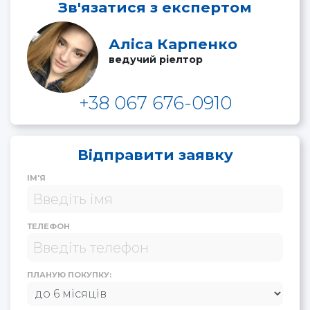
Зв'язатися з експертом
Аліса Карпенко
ведучий ріелтор
+38 067 676-0910
Відправити заявку
ІМ'Я
ТЕЛЕФОН
ПЛАНУЮ ПОКУПКУ: