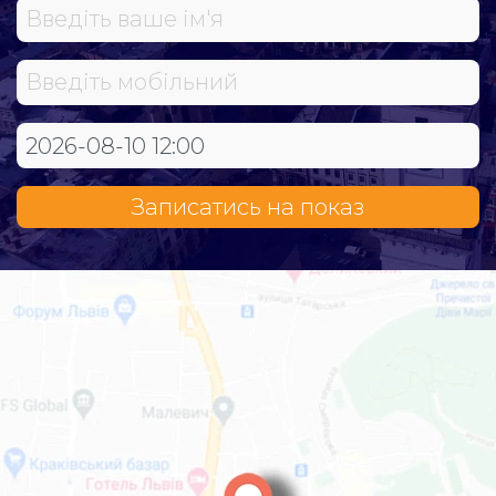
Записатись на показ