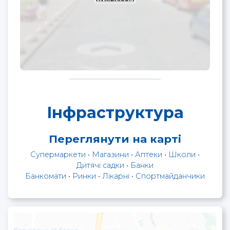
Інфраструктура
Переглянути на карті
Супермаркети
•
Магазини
•
Аптеки
•
Школи
•
Дитячі садки
•
Банки
Банкомати
•
Ринки
•
Лікарні
•
Спортмайданчики