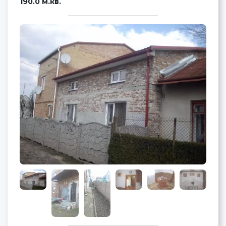
190.0 м.кв.