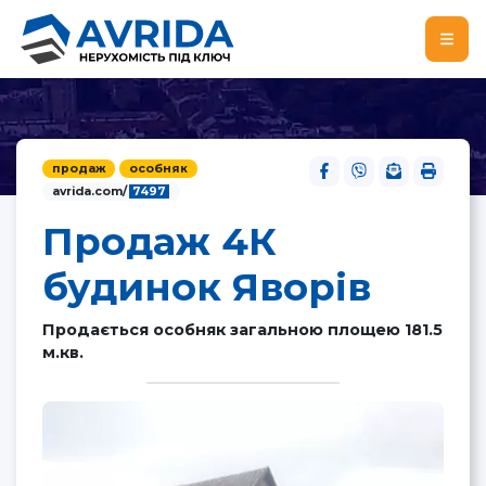
продаж
особняк
avrida.com/
7497
Продаж 4К
будинок Яворів
Продається особняк загальною площею 181.5
м.кв.