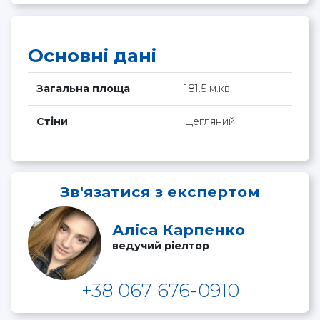
Основні дані
Загальна площа
181.5 м.кв.
Стіни
Цегляний
Зв'язатися з експертом
Аліса Карпенко
ведучий ріелтор
+38 067 676-0910