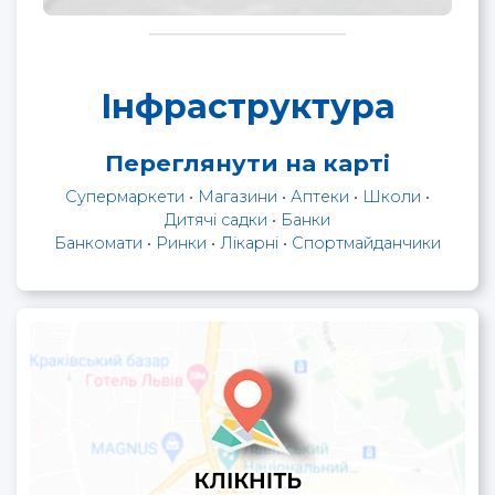
Інфраструктура
Переглянути на карті
Супермаркети
•
Магазини
•
Аптеки
•
Школи
•
Дитячі садки
•
Банки
Банкомати
•
Ринки
•
Лікарні
•
Спортмайданчики