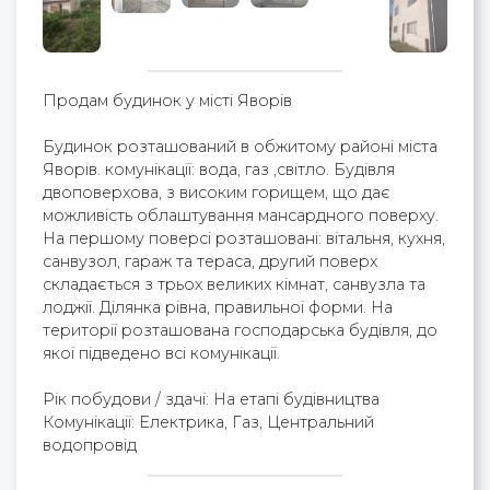
Продам будинок у місті Яворів
Будинок розташований в обжитому районі міста
Яворів. комунікації: вода, газ ,світло. Будівля
двоповерхова, з високим горищем, що дає
можливість облаштування мансардного поверху.
На першому поверсі розташовані: вітальня, кухня,
санвузол, гараж та тераса, другий поверх
складається з трьох великих кімнат, санвузла та
лоджії. Ділянка рівна, правильної форми. На
території розташована господарська будівля, до
якої підведено всі комунікації.
Рік побудови / здачі: На етапі будівництва
Комунікації: Електрика, Газ, Центральний
водопровід