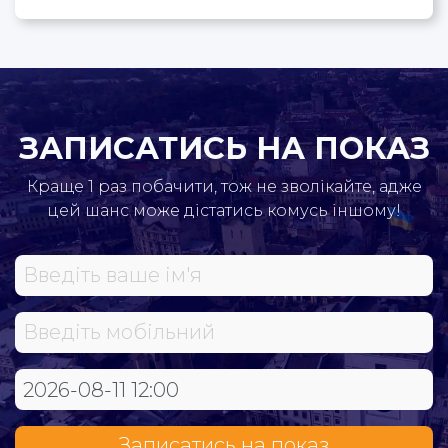
ЗАПИСАТИСЬ НА ПОКАЗ
Краще 1 раз побачити, тож не зволікайте, адже
цей шанс може дістатись комусь іншому!
Записатись на показ