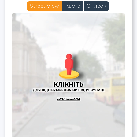
Street View
Карта
Список