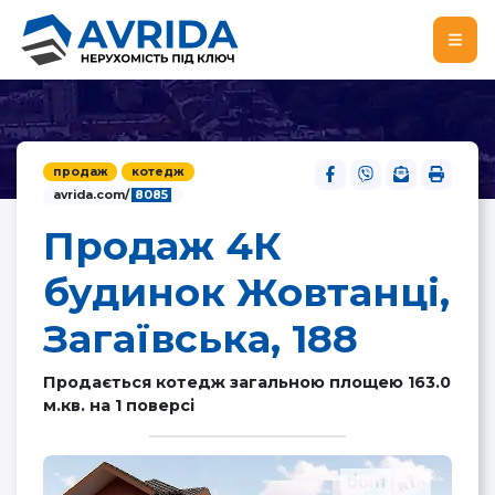
продаж
котедж
avrida.com/
8085
Продаж 4К
будинок Жовтанці,
Загаївська, 188
Продається котедж загальною площею 163.0
м.кв. на 1 поверсі