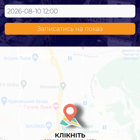
Записатись на показ