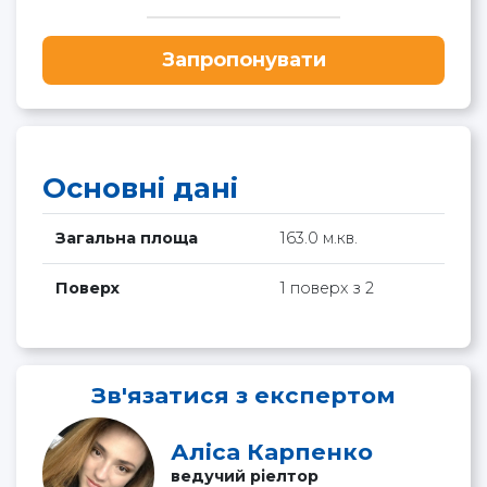
Запропонувати
Основні дані
Загальна площа
163.0 м.кв.
Поверх
1 поверх з 2
Зв'язатися з експертом
Аліса Карпенко
ведучий ріелтор