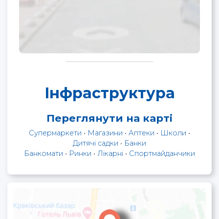
Інфраструктура
Переглянути на карті
Супермаркети
•
Магазини
•
Аптеки
•
Школи
•
Дитячі садки
•
Банки
Банкомати
•
Ринки
•
Лікарні
•
Спортмайданчики