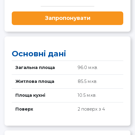
Запропонувати
Основні дані
Загальна площа
96.0 м.кв.
Житлова площа
85.5 м.кв.
Площа кухні
10.5 м.кв.
Поверх
2 поверх з 4