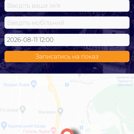
Записатись на показ