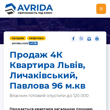
продаж
квартира
avrida.com/
4138
Продаж 4К
Квартира Львів,
Личаківський,
Павлова 96 м.кв
Власник готовий опустити до 120 000
Продається квартира загальною площею