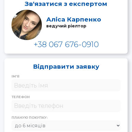
Зв'язатися з експертом
Аліса Карпенко
ведучий ріелтор
+38 067 676-0910
Відправити заявку
ІМ'Я
ТЕЛЕФОН
ПЛАНУЮ ПОКУПКУ: