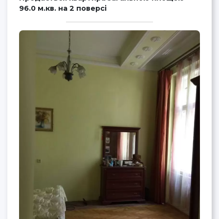
96.0 м.кв. на 2 поверсі