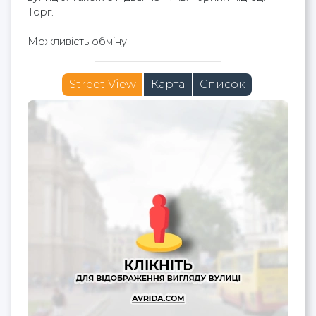
Торг.
Можливість обміну
Street View
Карта
Список