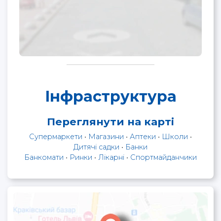
Інфраструктура
Переглянути на карті
Супермаркети
•
Магазини
•
Аптеки
•
Школи
•
Дитячі садки
•
Банки
Банкомати
•
Ринки
•
Лікарні
•
Спортмайданчики