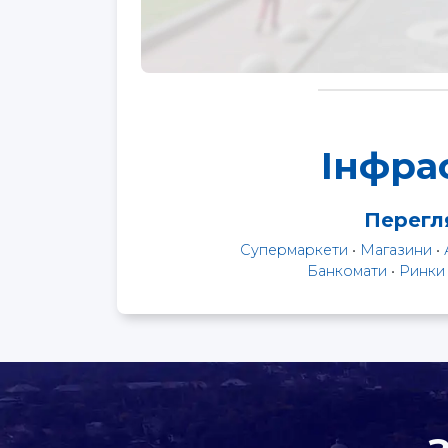
Інфра
Перегля
Супермаркети
•
Магазини
•
Банкомати
•
Ринки