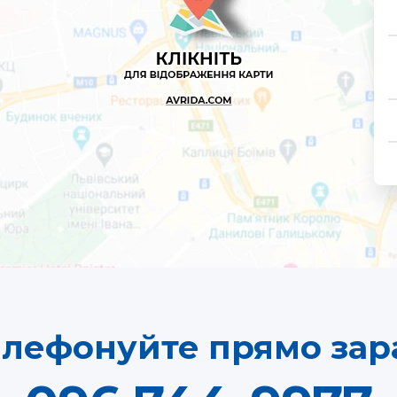
елефонуйте прямо зара