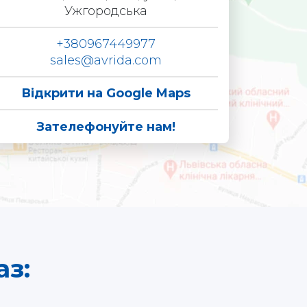
Ужгородська
+380967449977
sales@avrida.com
Відкрити на Google Maps
Зателефонуйте нам!
з: