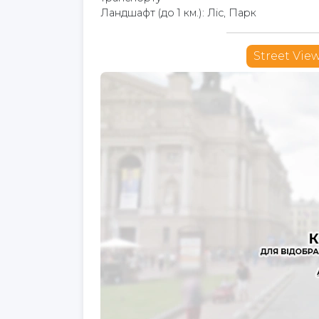
Ландшафт (до 1 км.): Ліс, Парк
Street Vie