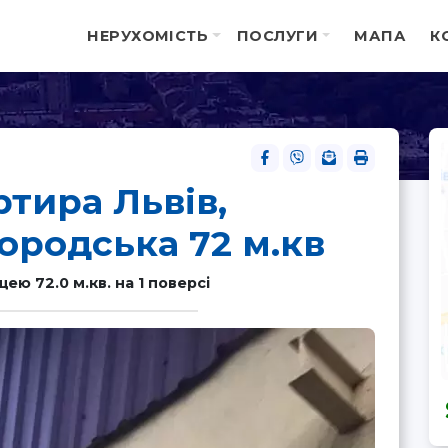
НЕРУХОМІСТЬ
ПОСЛУГИ
МАПА
К
тира Львів,
ородська 72 м.кв
ю 72.0 м.кв. на 1 поверсі