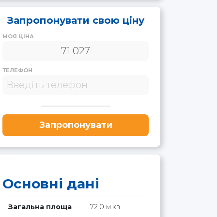
Запропонувати свою ціну
МОЯ ЦІНА
ТЕЛЕФОН
Запропонувати
Основні дані
Загальна площа
72.0 м.кв.