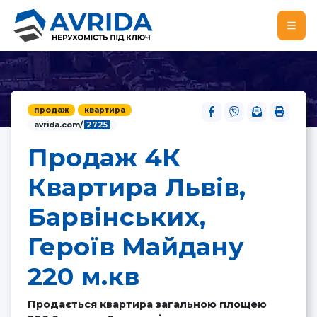
продаж
квартира
avrida.com/
2725
Продаж 4К
Квартира Львів,
Барвінських,
Героїв Майдану
220 м.кв
Продається квартира загальною площею