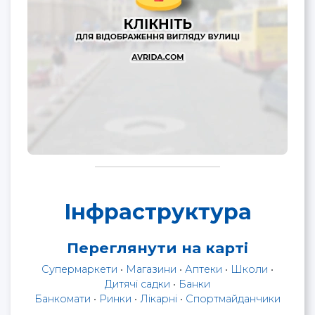
Інфраструктура
Переглянути на карті
Супермаркети
•
Магазини
•
Аптеки
•
Школи
•
Дитячі садки
•
Банки
Банкомати
•
Ринки
•
Лікарні
•
Спортмайданчики