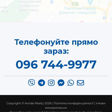
Телефонуйте прямо
зараз:
096 744-9977
Copyright ©
Avrida Realty
2026 |
Політика конфіденційності
|
Умови
використання