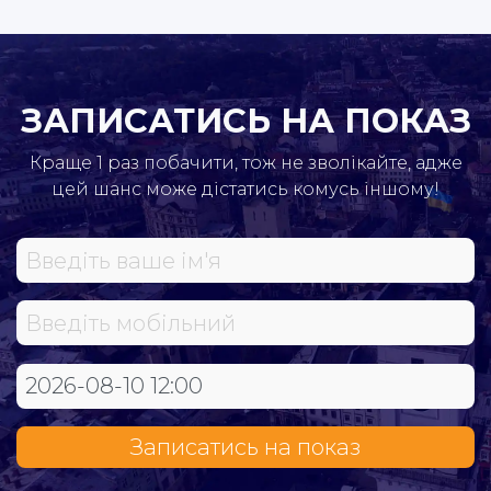
ЗАПИСАТИСЬ НА ПОКАЗ
Краще 1 раз побачити, тож не зволікайте, адже
цей шанс може дістатись комусь іншому!
Записатись на показ