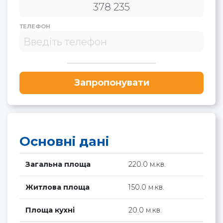
ТЕЛЕФОН
Запропонувати
Основні дані
Загальна площа
220.0 м.кв.
Житлова площа
150.0 м.кв.
Площа кухні
20.0 м.кв.