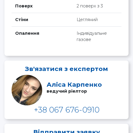
Поверх
2 поверх з 3
Стіни
Цегляний
Опалення
Індивідуальне
газове
Зв'язатися з експертом
Аліса Карпенко
ведучий ріелтор
+38 067 676-0910
Відправити заявку