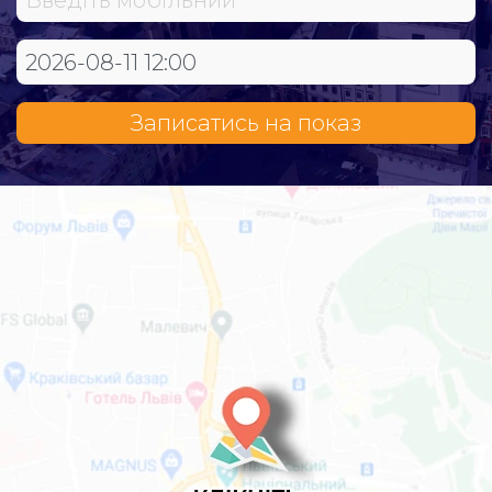
Записатись на показ