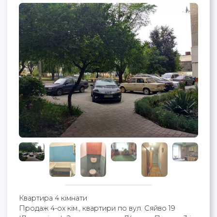
Квартира 4 кімнати
Продаж 4-ох кім., квартири по вул. Сяйво 19