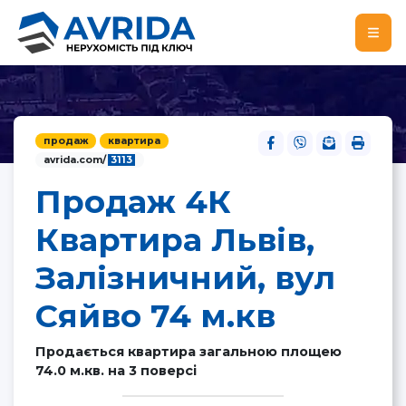
продаж
квартира
avrida.com/
3113
Продаж 4К
Квартира Львів,
Залізничний, вул
Сяйво 74 м.кв
Продається квартира загальною площею
74.0 м.кв. на 3 поверсі