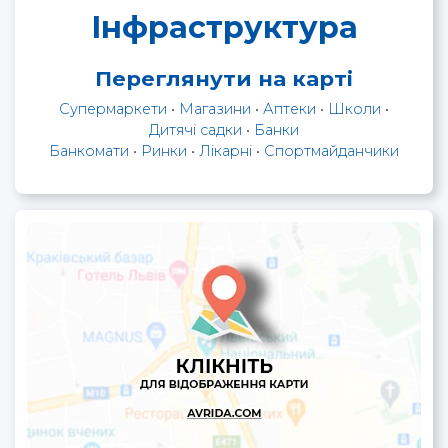
Інфраструктура
Переглянути на карті
Супермаркети
•
Магазини
•
Аптеки
•
Школи
•
Дитячі садки
•
Банки
Банкомати
•
Ринки
•
Лікарні
•
Спортмайданчики