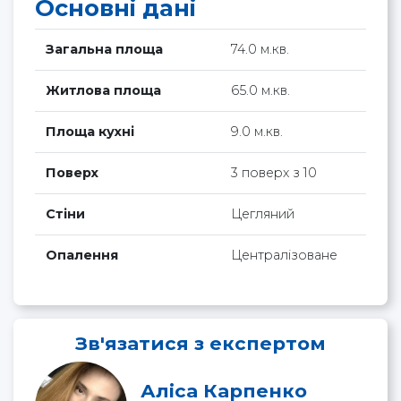
Основні дані
Загальна площа
74.0 м.кв.
Житлова площа
65.0 м.кв.
Площа кухні
9.0 м.кв.
Поверх
3 поверх з 10
Стіни
Цегляний
Опалення
Централізоване
Зв'язатися з експертом
Аліса Карпенко