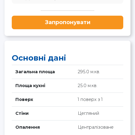
Запропонувати
Основні дані
Загальна площа
295.0 м.кв.
Площа кухні
25.0 м.кв.
Поверх
1 поверх з 1
Стіни
Цегляний
Опалення
Централізоване