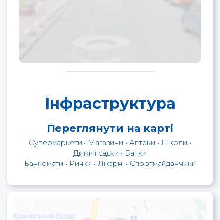
Інфраструктура
Переглянути на карті
Супермаркети
•
Магазини
•
Аптеки
•
Школи
•
Дитячі садки
•
Банки
Банкомати
•
Ринки
•
Лікарні
•
Спортмайданчики