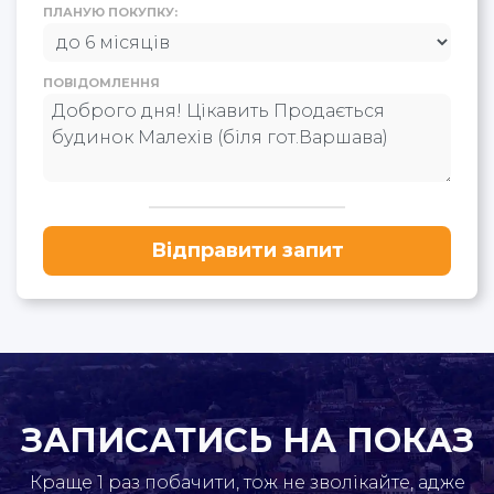
ПЛАНУЮ ПОКУПКУ:
ПОВІДОМЛЕННЯ
Відправити запит
ЗАПИСАТИСЬ НА ПОКАЗ
Краще 1 раз побачити, тож не зволікайте, адже