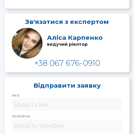
Зв'язатися з експертом
Аліса Карпенко
ведучий ріелтор
+38 067 676-0910
Відправити заявку
ІМ'Я
ТЕЛЕФОН