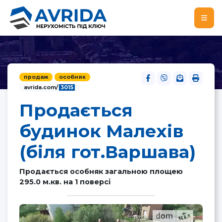
продаж
особняк
avrida.com/
3015
Продається
будинок Малехів
(біля гот.Варшава)
Продається особняк загальною площею
295.0 м.кв. на 1 поверсі