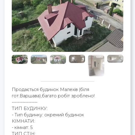
Продається будинок Малехів (біля
гот.Варшава),багато робіт зроблено!
-----------------
ТИП БУДИНКУ:
- Тип будинку: окремий будинок
КІМНАТИ:
- кімнат: 5
ТИП СТІН: