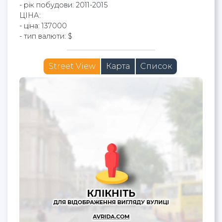
- рік побудови: 2011-2015
ЦІНА:
- ціна: 137000
- тип валюти: $
Street View
Карта
Список