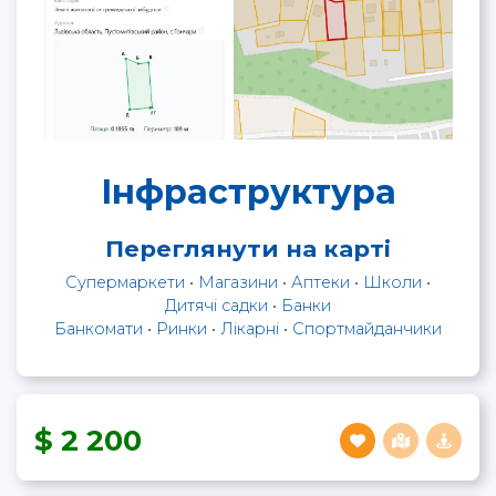
Інфраструктура
Переглянути на карті
Супермаркети
•
Магазини
•
Аптеки
•
Школи
•
Дитячі садки
•
Банки
Банкомати
•
Ринки
•
Лікарні
•
Спортмайданчики
2 200