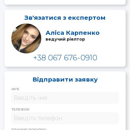
Зв'язатися з експертом
Аліса Карпенко
ведучий ріелтор
+38 067 676-0910
Відправити заявку
ІМ'Я
ТЕЛЕФОН
ПЛАНУЮ ПОКУПКУ: