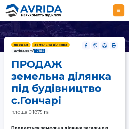
продаж
земельна ділянка
avrida.com/
17154
ПРОДАЖ
земельна ділянка
під будівництво
с.Гончарі
площа 0.1875 га
Продається земельна ділянка загальною