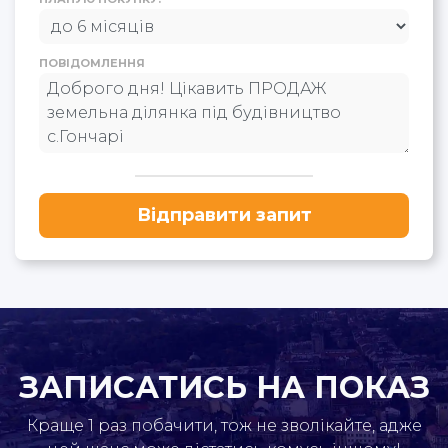
ПОВІДОМЛЕННЯ
Відправити запит
ЗАПИСАТИСЬ НА ПОКАЗ
Краще 1 раз побачити, тож не зволікайте, адже