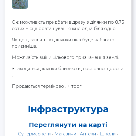
Є є можливість придбати відразу з ділянки по 8.75
сотих місце розташування їхнє одна біля одної .
Якщо цікавлять всі ділянки ціна буде набагато
приємніша.
Можливість зміни цільового призначення землі.
Знаходяться ділянки близько від основної дороги
.
Продаються терміново . + торг
Інфраструктура
Переглянути на карті
Супермаркети
•
Магазини
•
Аптеки
•
Школи
•