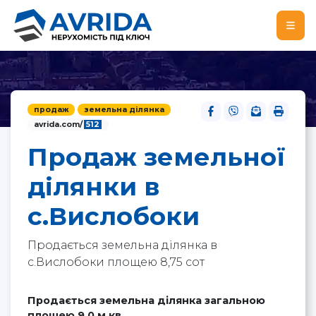
продаж
земельна ділянка
avrida.com/
512
Продаж земельної
ділянки в
с.Вислобоки
Продається земельна ділянка в
с.Вислобоки площею 8,75 сот
Продається земельна ділянка загальною
площею 9.0 м.кв.