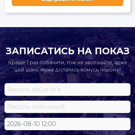
ЗАПИСАТИСЬ НА ПОКАЗ
Краще 1 раз побачити, тож не зволікайте, адже
цей шанс може дістатись комусь іншому!