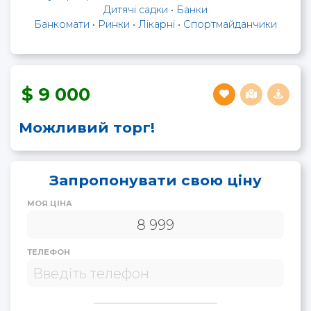
Дитячі садки
•
Банки
Банкомати
•
Ринки
•
Лікарні
•
Спортмайданчики
9 000
Можливий торг!
Запропонувати свою ціну
МОЯ ЦІНА
ТЕЛЕФОН