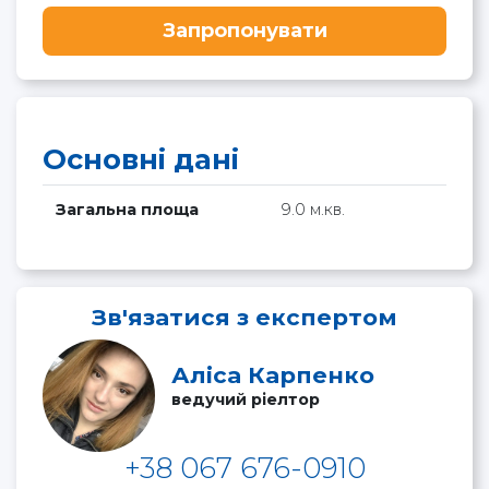
Запропонувати
Основні дані
Загальна площа
9.0 м.кв.
Зв'язатися з експертом
Аліса Карпенко
ведучий ріелтор
+38 067 676-0910