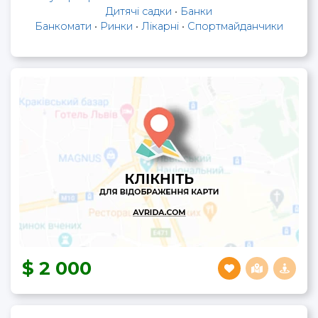
Дитячі садки
•
Банки
Банкомати
•
Ринки
•
Лікарні
•
Спортмайданчики
2 000