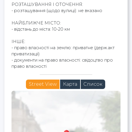
РОЗТАШУВАННЯ І ОТОЧЕННЯ:
- розташування (щодо вулиці): не вказано
НАЙБЛИЖЧЕ МІСТО:
- відстань до міста: 10-20 км
ІНШЕ:
- право власності на землю: приватне (держ.акт
приватизації)
- документи на право власності: свідоцтво про
право власності
Street View
Карта
Список