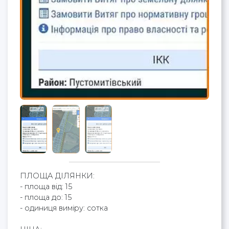
ПЛОЩА ДІЛЯНКИ:
- площа від: 15
- площа до: 15
- одиниця виміру: сотка