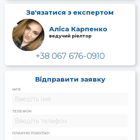
Зв'язатися з експертом
Аліса Карпенко
ведучий ріелтор
+38 067 676-0910
Відправити заявку
ІМ'Я
ТЕЛЕФОН
ПЛАНУЮ ПОКУПКУ: