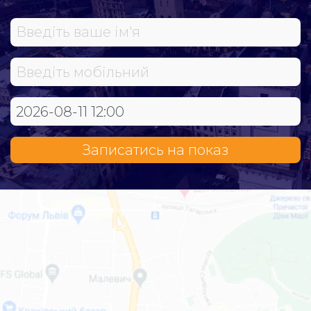
Записатись на показ