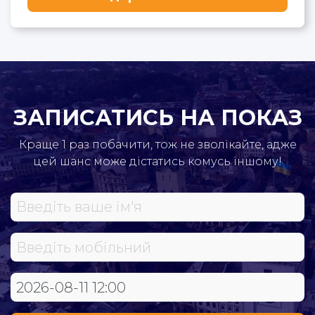
ЗАПИСАТИСЬ НА ПОКАЗ
Краще 1 раз побачити, тож не зволікайте, адже
цей шанс може дістатись комусь іншому!