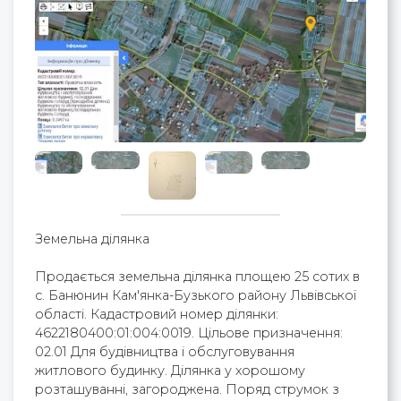
Земельна ділянка
Продається земельна ділянка площею 25 сотих в
с. Банюнин Кам'янка-Бузького району Львівської
області. Кадастровий номер ділянки:
4622180400:01:004:0019. Цільове призначення:
02.01 Для будівництва і обслуговування
житлового будинку. Ділянка у хорошому
розташуванні, загороджена. Поряд струмок з