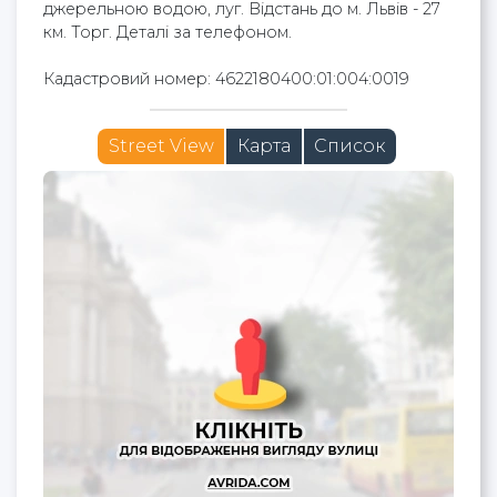
джерельною водою, луг. Відстань до м. Львів - 27
км. Торг. Деталі за телефоном.
Кадастровий номер: 4622180400:01:004:0019
Street View
Карта
Список