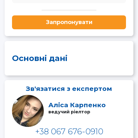
Запропонувати
Основні дані
Зв'язатися з експертом
Аліса Карпенко
ведучий ріелтор
+38 067 676-0910