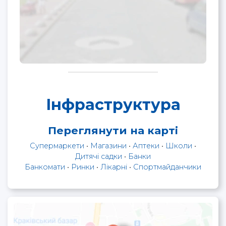
Інфраструктура
Переглянути на карті
Супермаркети
•
Магазини
•
Аптеки
•
Школи
•
Дитячі садки
•
Банки
Банкомати
•
Ринки
•
Лікарні
•
Спортмайданчики