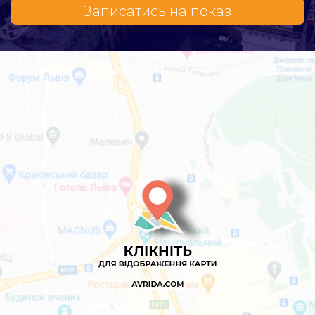
Записатись на показ