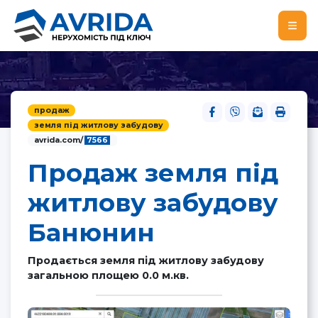
продаж
земля під житлову забудову
avrida.com/
7566
Продаж земля під
житлову забудову
Банюнин
Продається земля під житлову забудову
загальною площею 0.0 м.кв.