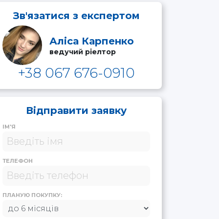
Зв'язатися з експертом
Аліса Карпенко
ведучий ріелтор
+38 067 676-0910
Відправити заявку
ІМ'Я
ТЕЛЕФОН
ПЛАНУЮ ПОКУПКУ: