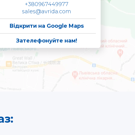
+380967449977
sales@avrida.com
Відкрити на Google Maps
Зателефонуйте нам!
з: