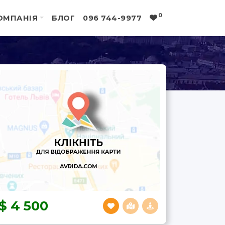
0
ОМПАНІЯ
БЛОГ
096 744-9977
4 500