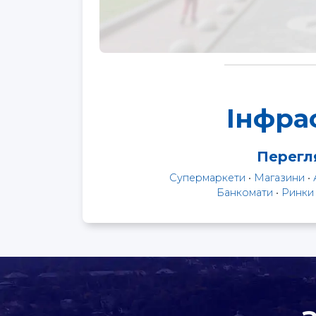
Інфра
Перегля
Супермаркети
•
Магазини
•
Банкомати
•
Ринки