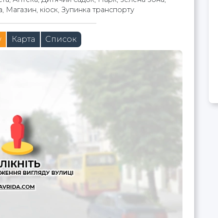
, Магазин, кіоск, Зупинка транспорту
w
Карта
Список