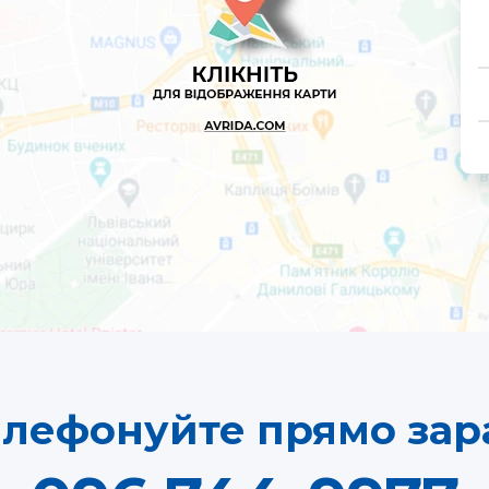
елефонуйте прямо зара