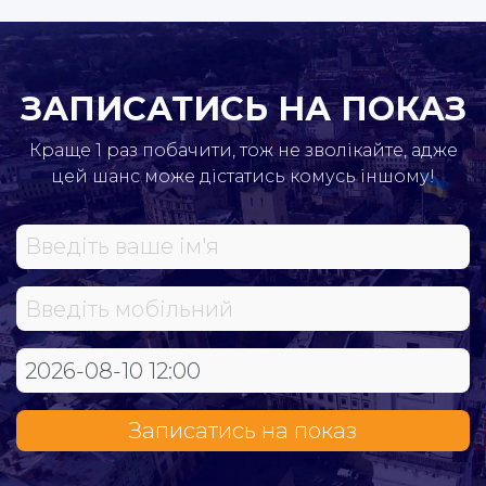
ЗАПИСАТИСЬ НА ПОКАЗ
Краще 1 раз побачити, тож не зволікайте, адже
цей шанс може дістатись комусь іншому!
Записатись на показ