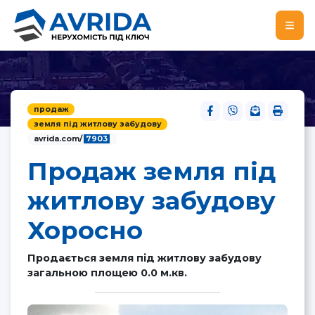
продаж
земля під житлову забудову
avrida.com/
7903
Продаж земля під
житлову забудову
Хоросно
Продається земля під житлову забудову
загальною площею 0.0 м.кв.