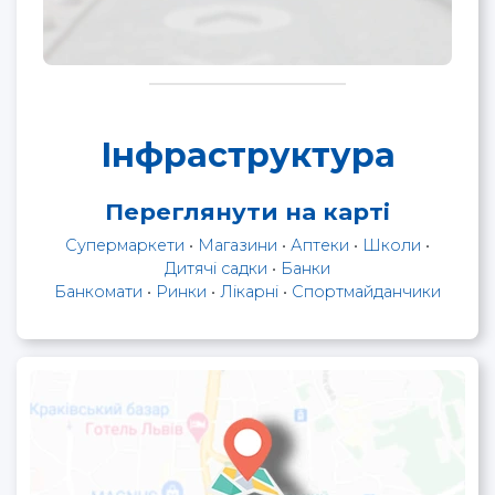
Інфраструктура
Переглянути на карті
Супермаркети
•
Магазини
•
Аптеки
•
Школи
•
Дитячі садки
•
Банки
Банкомати
•
Ринки
•
Лікарні
•
Спортмайданчики