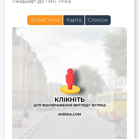
Ландшафт (до 1 км.): Річка
Street View
Карта
Список