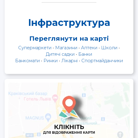
Інфраструктура
Переглянути на карті
Супермаркети
•
Магазини
•
Аптеки
•
Школи
•
Дитячі садки
•
Банки
Банкомати
•
Ринки
•
Лікарні
•
Спортмайданчики