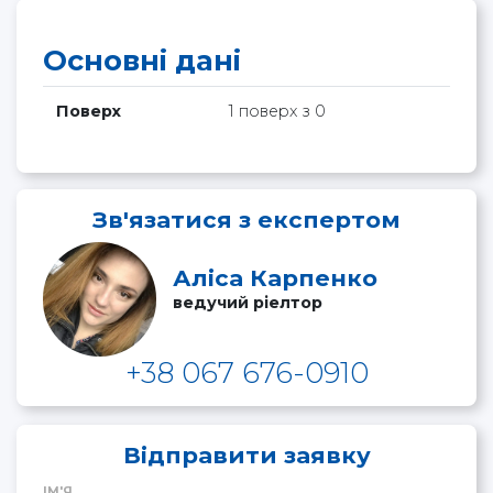
Основні дані
Поверх
1 поверх з 0
Зв'язатися з експертом
Аліса Карпенко
ведучий ріелтор
+38 067 676-0910
Відправити заявку
ІМ'Я