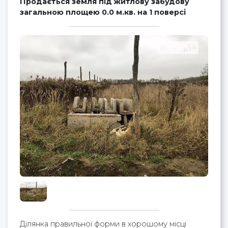
Продається земля під житлову забудову
загальною площею 0.0 м.кв. на 1 поверсі
Ділянка правильної форми в хорошому місці