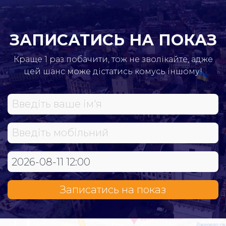
ЗАПИСАТИСЬ НА ПОКАЗ
Краще 1 раз побачити, тож не зволікайте, адже
цей шанс може дістатись комусь іншому!
Записатись на показ