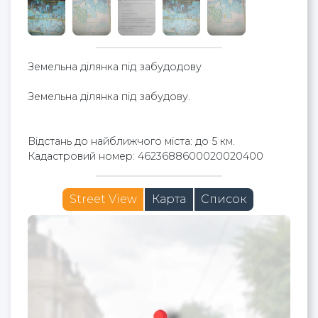
Земельна ділянка під забудодову
Земельна ділянка під забудову.
Відстань до найближчого міста: до 5 км.
Кадастровий номер: 4623688600020020400
Street View
Карта
Список