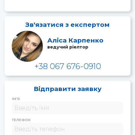
Зв'язатися з експертом
Аліса Карпенко
ведучий ріелтор
+38 067 676-0910
Відправити заявку
ІМ'Я
ТЕЛЕФОН