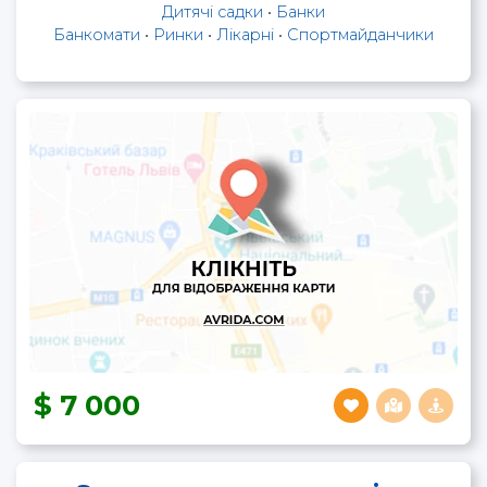
Дитячі садки
•
Банки
Банкомати
•
Ринки
•
Лікарні
•
Спортмайданчики
7 000