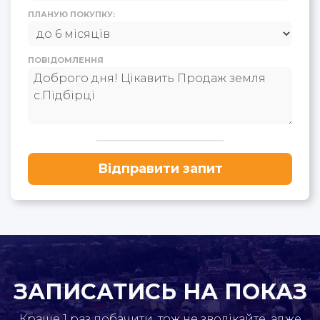
ПЛАНУЮ ПОКУПКУ:
ПОВІДОМЛЕННЯ
Відправити запит
ЗАПИСАТИСЬ НА ПОКАЗ
Краще 1 раз побачити, тож не зволікайте, адже