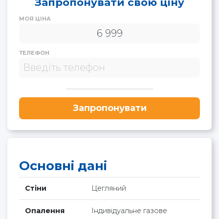
Запропонувати свою ціну
МОЯ ЦІНА
ТЕЛЕФОН
Запропонувати
Основні дані
Стіни
Цегляний
Опалення
Індивідуальне газове