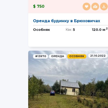
750
Оренда будинку в Брюховичах
2
Особняк
Кім:
5
120.0 м
21.10.2022
#13970
ОРЕНДА
ОСОБНЯК