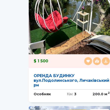
1 500
ОРЕНДА БУДИНКУ
вул.Подолинського, Личаківський
рн
2
Особняк
Кім:
3
200.0 м