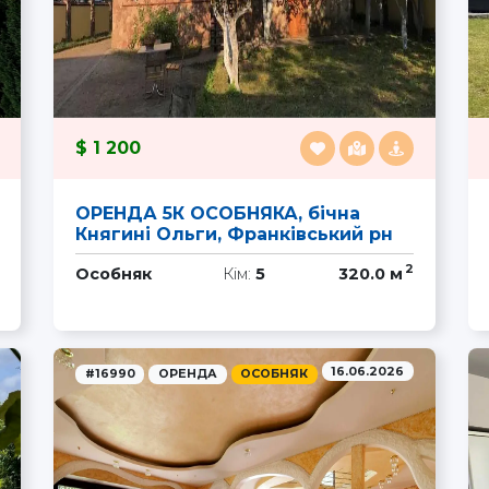
1 200
ОРЕНДА 5К ОСОБНЯКА, бічна
Княгині Ольги, Франківський рн
2
Особняк
Кім:
5
320.0 м
16.06.2026
#16990
ОРЕНДА
ОСОБНЯК