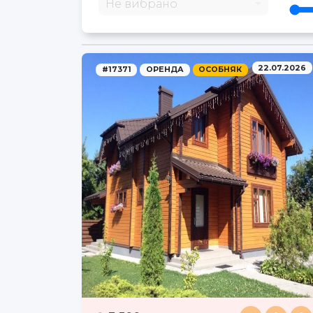
Не вибрано
22.07.2026
#17371
ОРЕНДА
ОСОБНЯК