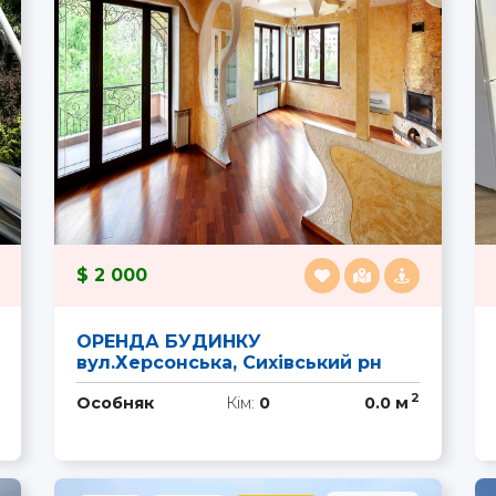
2 000
ОРЕНДА БУДИНКУ
вул.Херсонська, Сихівський рн
2
Особняк
Кім:
0
0.0 м