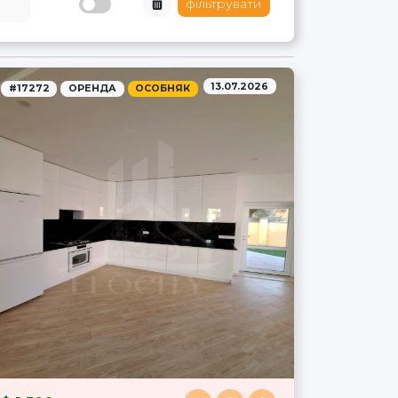
фільтрувати
13.07.2026
#17272
ОРЕНДА
ОСОБНЯК