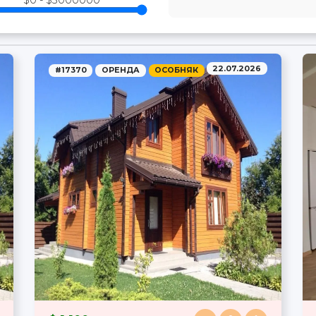
$0 - $3000000
22.07.2026
#17370
ОРЕНДА
ОСОБНЯК