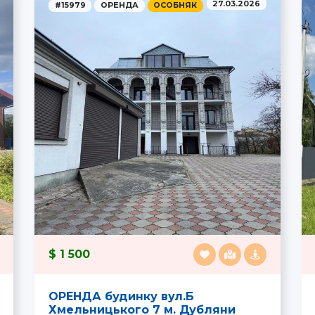
27.03.2026
#15979
ОРЕНДА
ОСОБНЯК
1 500
ОРЕНДА будинку вул.Б
Хмельницького 7 м. Дубляни