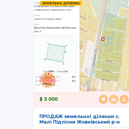
ЗЕМЕЛЬНА ДІЛЯНКА
3 000
ПРОДАЖ земельної ділянки с.
Малі Підліски Жовківський р-н