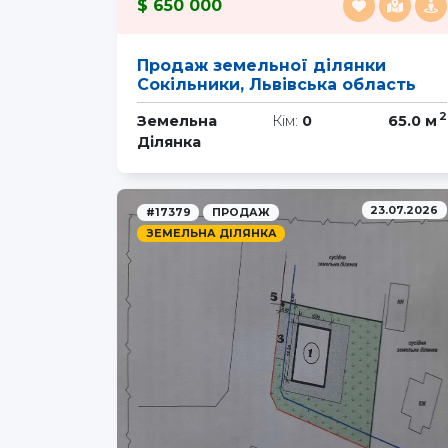
650 000
Продаж земельної ділянки
Сокільники, Львівська область
2
Земельна
Кім:
0
65.0 м
Ділянка
23.07.2026
#17379
ПРОДАЖ
ЗЕМЕЛЬНА ДІЛЯНКА