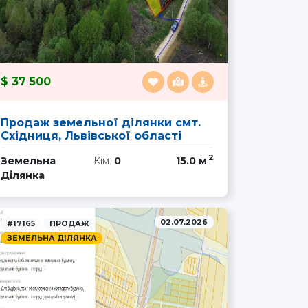
37 500
Продаж земельної ділянки смт.
Східниця, Львівської області
2
Земельна
Кім:
0
15.0 м
Ділянка
02.07.2026
#17165
ПРОДАЖ
ЗЕМЕЛЬНА ДІЛЯНКА