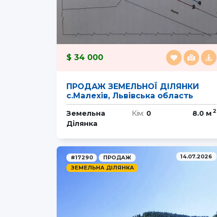
34 000
ПРОДАЖ ЗЕМЕЛЬНОЇ ДІЛЯНКИ
с.Малехів, Львівська область
2
Земельна
Кім:
0
8.0 м
Ділянка
14.07.2026
#17290
ПРОДАЖ
ЗЕМЕЛЬНА ДІЛЯНКА