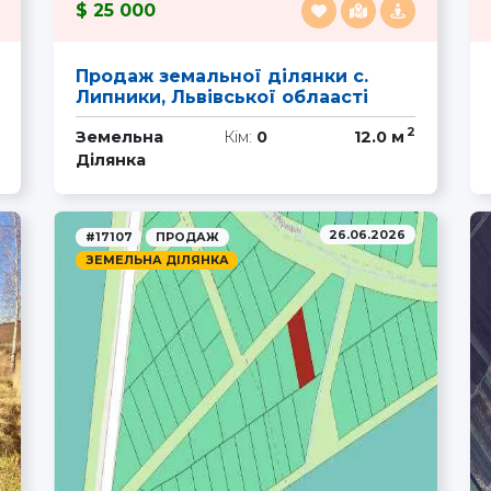
25 000
Продаж земальної ділянки с.
Липники, Львівської облаасті
2
Земельна
Кім:
0
12.0 м
Ділянка
26.06.2026
#17107
ПРОДАЖ
ЗЕМЕЛЬНА ДІЛЯНКА