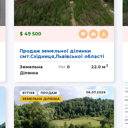
49 500
Продаж земельної ділянки
смт.Східниця,Львівської області
2
Земельна
Кім:
0
22.0 м
Ділянка
06.07.2026
#17198
ПРОДАЖ
ЗЕМЕЛЬНА ДІЛЯНКА