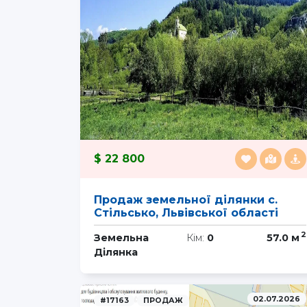
22 800
Продаж земельної ділянки с.
Стільсько, Львівської області
2
Земельна
Кім:
0
57.0 м
Ділянка
02.07.2026
#17163
ПРОДАЖ