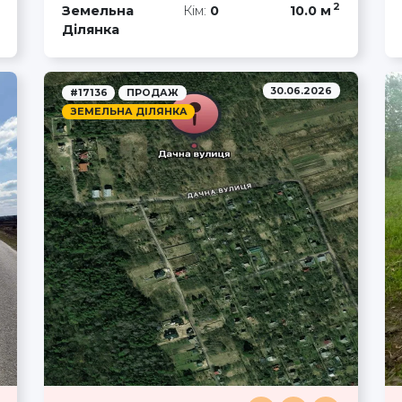
2
Земельна
Кім:
0
10.0 м
Ділянка
30.06.2026
#17136
ПРОДАЖ
ЗЕМЕЛЬНА ДІЛЯНКА