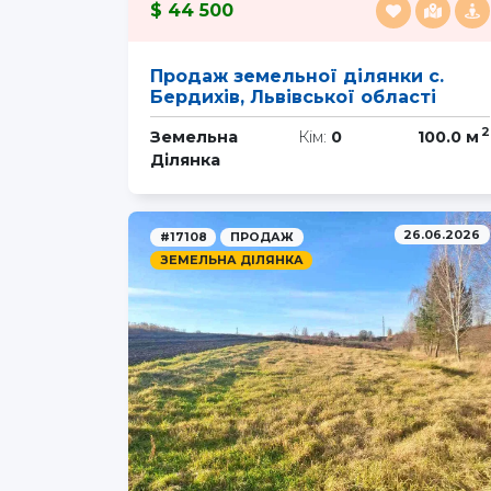
44 500
Продаж земельної ділянки с.
Бердихів, Львівської області
2
Земельна
Кім:
0
100.0 м
Ділянка
26.06.2026
#17108
ПРОДАЖ
ЗЕМЕЛЬНА ДІЛЯНКА