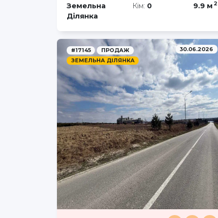
2
Земельна
Кім:
0
9.9 м
Ділянка
30.06.2026
#17145
ПРОДАЖ
ЗЕМЕЛЬНА ДІЛЯНКА