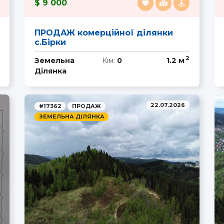
9 000
ПРОДАЖ комерційної ділянки
с.Бірки
2
Земельна
Кім:
0
1.2 м
Ділянка
22.07.2026
#17362
ПРОДАЖ
ЗЕМЕЛЬНА ДІЛЯНКА