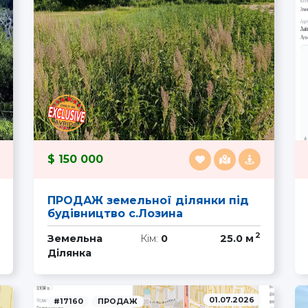
150 000
ПРОДАЖ земельної ділянки під
будівництво с.Лозина
2
Земельна
Кім:
0
25.0 м
Ділянка
01.07.2026
#17160
ПРОДАЖ