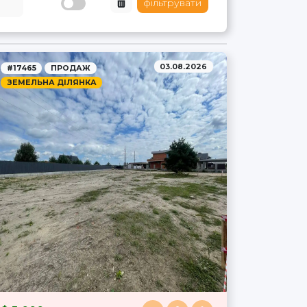
фільтрувати
03.08.2026
#17465
ПРОДАЖ
ЗЕМЕЛЬНА ДІЛЯНКА