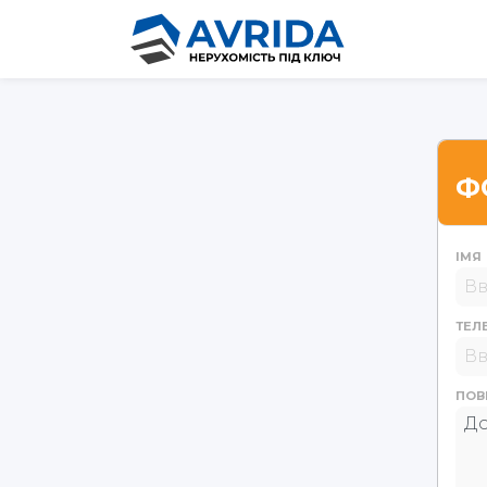
Ф
ІМЯ
ТЕЛ
ПОВ