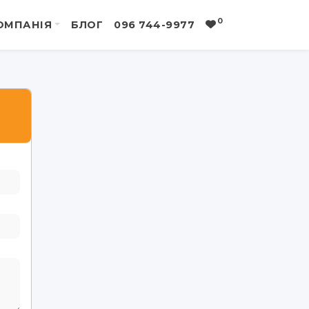
0
ОМПАНІЯ
БЛОГ
096 744-9977