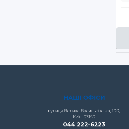
НАШІ ОФІСИ
вулиця Велика Васильківська, 100,
Київ, 03150
044 222-6223